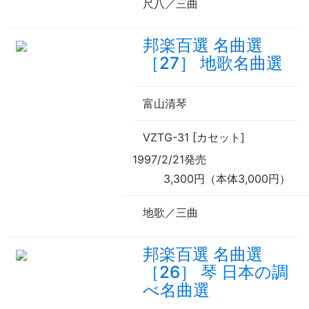
尺八／三曲
邦楽百選 名曲選
［27］ 地歌名曲選
富山清琴
VZTG-31 [カセット]
1997/2/21発売
3,300円（本体3,000円）
地歌／三曲
邦楽百選 名曲選
［26］ 琴 日本の調
べ名曲選