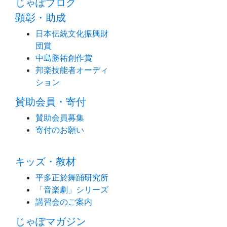
じゃぽブログ
顕彰・助成
日本伝統文化振興財
団賞
中島勝祐創作賞
邦楽技能者オーディ
ション
賛助会員・寄付
賛助会員募集
寄付のお願い
キッズ・教材
平多正於舞踊研究所
「音楽劇」シリーズ
講習会のご案内
じゃぽマガジン