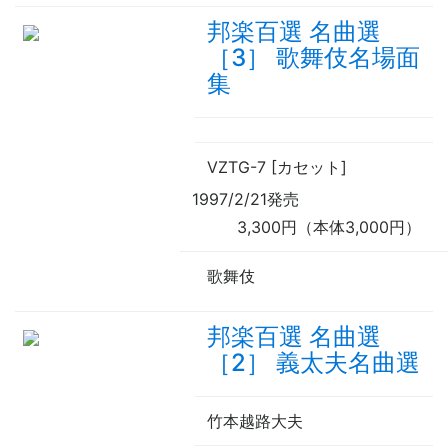
邦楽百選 名曲選
［3］ 歌舞伎名場面
集
VZTG-7 [カセット]
1997/2/21発売
3,300円（本体3,000円）
歌舞伎
邦楽百選 名曲選
［2］ 義太夫名曲選
竹本越路大夫