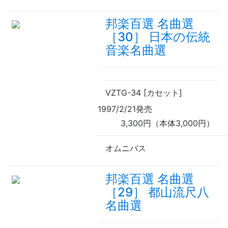
邦楽百選 名曲選
［30］ 日本の伝統
音楽名曲選
VZTG-34 [カセット]
1997/2/21発売
3,300円（本体3,000円）
オムニバス
邦楽百選 名曲選
［29］ 都山流尺八
名曲選