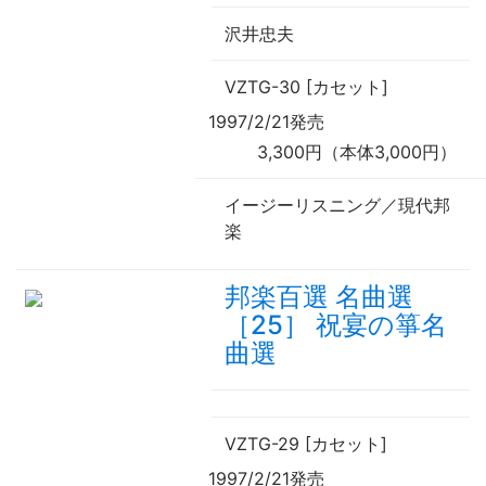
沢井忠夫
VZTG-30 [カセット]
1997/2/21発売
3,300円（本体3,000円）
イージーリスニング／現代邦
楽
邦楽百選 名曲選
［25］ 祝宴の箏名
曲選
VZTG-29 [カセット]
1997/2/21発売