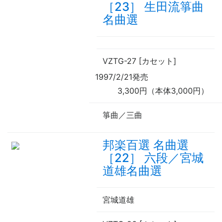
［23］ 生田流箏曲
名曲選
VZTG-27 [カセット]
1997/2/21発売
3,300円（本体3,000円）
箏曲／三曲
邦楽百選 名曲選
［22］ 六段／宮城
道雄名曲選
宮城道雄