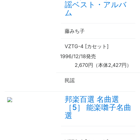
謡ベスト・アルバ
ム
藤みち子
VZTG-4 [カセット]
1996/12/18発売
2,670円（本体2,427円）
民謡
邦楽百選 名曲選
［5］ 能楽囃子名曲
選