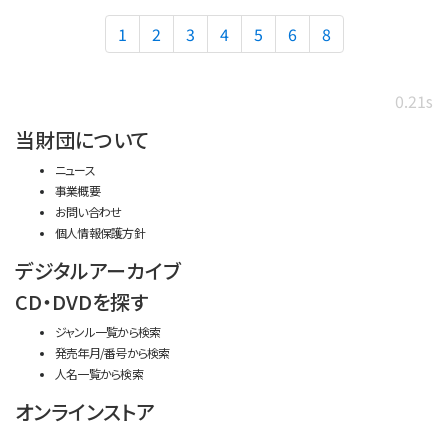
1
2
3
4
5
6
8
0.21s
当財団について
ニュース
事業概要
お問い合わせ
個人情報保護方針
デジタルアーカイブ
CD・DVDを探す
ジャンル一覧から検索
発売年月/番号から検索
人名一覧から検索
オンラインストア