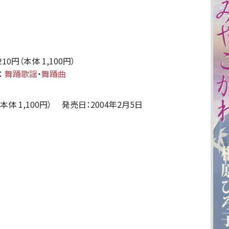
210円（本体 1,100円）
：
舞踊歌謡
・
舞踊曲
本体 1,100円） 発売日：2004年2月5日