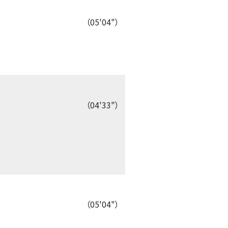
（05'04"）
（04'33"）
（05'04"）