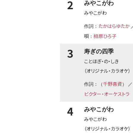
2
みやこがわ
みやこがわ
たかはらゆたか
作詞：
唄
相原ひろ子
：
3
寿ぎの四季
ことほぎ・の・しき
（オリジナル・カラオケ）
千野喜資
作詞：（
） 
ビクター・オーケストラ
4
みやこがわ
みやこがわ
（オリジナル・カラオケ）