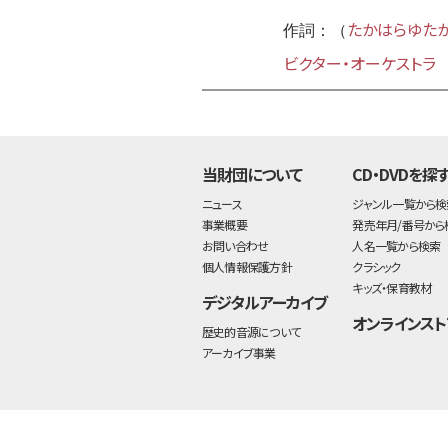
たかはらゆた
作詞：（
ビクター・オーケストラ
当財団について
CD・DVDを探
ニュース
ジャンル一覧から検
事業概要
発売年月/番号から
お問い合わせ
人名一覧から検索
個人情報保護方針
クラシック
キッズ・保育教材
デジタルアーカイブ
オンラインスト
歴史的音源について
アーカイブ事業