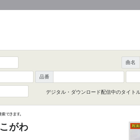
曲名
品番
デジタル・ダウンロード配信中のタイト
で検索できます。
こがわ