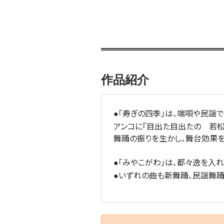
作品紹介
「寿ぎの四季」は、端唄や民謡
●
アンコに『目出た目出たの 若
舞踊の振りを生かし、舞台効果
「みやこがわ」は、都々逸を入
●
いずれの曲も新舞踊、民謡舞踊
●