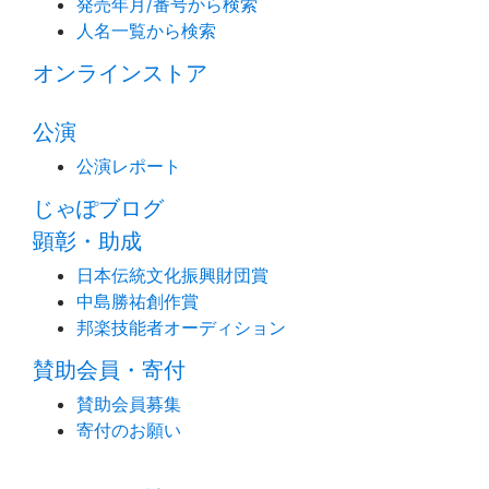
発売年月/番号から検索
人名一覧から検索
オンラインストア
公演
公演レポート
じゃぽブログ
顕彰・助成
日本伝統文化振興財団賞
中島勝祐創作賞
邦楽技能者オーディション
賛助会員・寄付
賛助会員募集
寄付のお願い