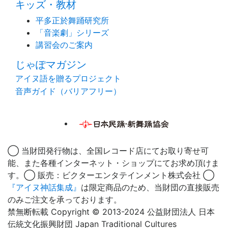
キッズ・教材
平多正於舞踊研究所
「音楽劇」シリーズ
講習会のご案内
じゃぽマガジン
アイヌ語を贈るプロジェクト
音声ガイド（バリアフリー）
◯ 当財団発行物は、全国レコード店にてお取り寄せ可
能、また各種インターネット・ショップにてお求め頂けま
す。◯ 販売：ビクターエンタテインメント株式会社 ◯
『アイヌ神話集成』
は限定商品のため、当財団の直接販売
のみご注文を承っております。
禁無断転載 Copyright © 2013-2024 公益財団法人 日本
伝統文化振興財団 Japan Traditional Cultures