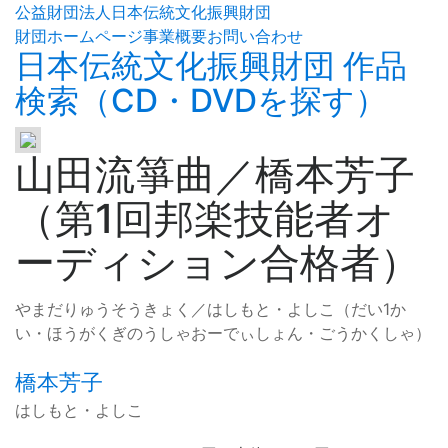
公益財団法人日本伝統文化振興財団
財団ホームページ
事業概要
お問い合わせ
日本伝統文化振興財団 作品
検索（CD・DVDを探す）
山田流箏曲／橋本芳子
（第1回邦楽技能者オ
ーディション合格者）
やまだりゅうそうきょく／はしもと・よしこ（だい1か
い・ほうがくぎのうしゃおーでぃしょん・ごうかくしゃ）
橋本芳子
はしもと・よしこ