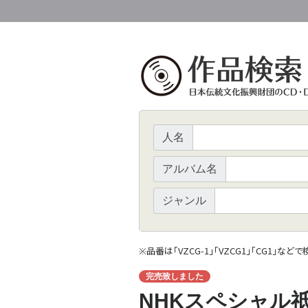
人名
アルバム名
ジャンル
品番は「VZCG-1」「VZCG1」「CG1」など
※
完売致しました
NHKスペシャル