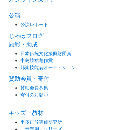
公演
公演レポート
じゃぽブログ
顕彰・助成
日本伝統文化振興財団賞
中島勝祐創作賞
邦楽技能者オーディション
賛助会員・寄付
賛助会員募集
寄付のお願い
キッズ・教材
平多正於舞踊研究所
「音楽劇」シリーズ