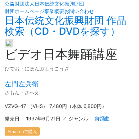
公益財団法人日本伝統文化振興財団
財団ホームページ
事業概要
お問い合わせ
日本伝統文化振興財団 作品
検索（CD・DVDを探す）
ビデオ日本舞踊講座
びでお・にほんぶようこうざ
左門左兵衛
さもん・さへえ
VZVG-47 （VHS） 7,480円（本体 6,800円）
発売日： 1997年6月21日 ／ ジャンル：
舞踊曲
Amazonで購入