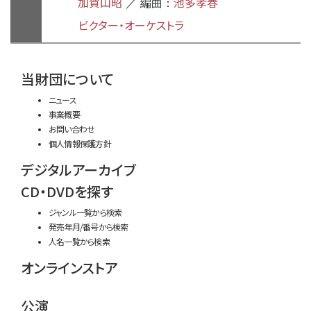
加賀山昭
池多孝春
／ 編曲：
ビクター・オーケストラ
time:0.42 s
・
当財団について
ニュース
事業概要
お問い合わせ
個人情報保護方針
デジタルアーカイブ
CD・DVDを探す
ジャンル一覧から検索
発売年月/番号から検索
人名一覧から検索
オンラインストア
公演