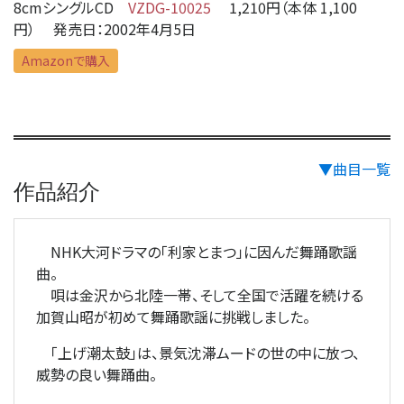
8cmシングルCD
VZDG-10025
1,210円（本体 1,100
円） 発売日：2002年4月5日
Amazonで購入
▼曲目一覧
作品紹介
NHK大河ドラマの「利家とまつ」に因んだ舞踊歌謡
曲。
唄は金沢から北陸一帯、そして全国で活躍を続ける
加賀山昭が初めて舞踊歌謡に挑戦しました。
「上げ潮太鼓」は、景気沈滞ムードの世の中に放つ、
威勢の良い舞踊曲。