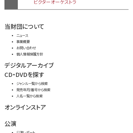
ビクターオーケストラ
time:0.51 s
・
当財団について
ニュース
事業概要
お問い合わせ
個人情報保護方針
デジタルアーカイブ
CD・DVDを探す
ジャンル一覧から検索
発売年月/番号から検索
人名一覧から検索
オンラインストア
公演
公演レポート