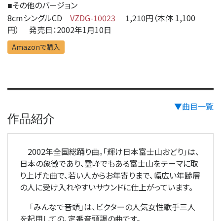
その他のバージョン
■
8cmシングルCD
VZDG-10023
1,210円（本体 1,100
円） 発売日：2002年1月10日
Amazonで購入
▼曲目一覧
作品紹介
2002年全国総踊り曲。「輝け日本富士山おどり」は、
日本の象徴であり、霊峰でもある富士山をテーマに取
り上げた曲で、若い人からお年寄りまで、幅広い年齢層
の人に受け入れやすいサウンドに仕上がっています。
「みんなで音頭」は、ビクターの人気女性歌手三人
を起用しての、定番音頭調の曲です。