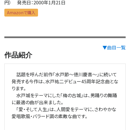
円） 発売日：2000年1月21日
Amazonで購入
▼曲目一覧
作品紹介
話題を呼んだ前作「水戸節〜徳川慶喜〜」に続いて
発売する今作は、水戸祐二デビュー45周年記念曲とな
ります。
水戸城をテーマにした「梅の古城」は、男踊りの舞踊
に最適の曲が出来ました。
「愛・そして人生」は、人間愛をテーマに、さわやかな
愛唱歌風・バラード調の素敵な曲です。