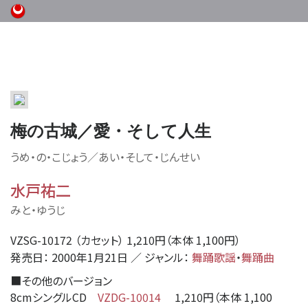
梅の古城／愛・そして人生
うめ・の・こじょう／あい・そして・じんせい
水戸祐二
みと・ゆうじ
VZSG-10172 （カセット） 1,210円（本体 1,100円）
発売日： 2000年1月21日 ／ ジャンル：
舞踊歌謡
・
舞踊曲
■
その他のバージョン
8cmシングルCD
VZDG-10014
1,210円（本体 1,100