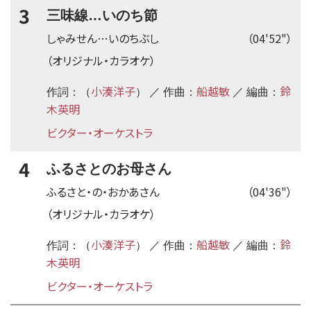
3
三味線…いのち節
しゃみせん…いのちぶし
（04'52"）
（オリジナル・カラオケ）
小湊洋子
船越敏
鈴
作詞：（
） ／ 作曲：
／ 編曲：
木英明
ビクター・オーケストラ
4
ふるさとのお母さん
ふるさと・の・おかあさん
（04'36"）
（オリジナル・カラオケ）
小湊洋子
船越敏
鈴
作詞：（
） ／ 作曲：
／ 編曲：
木英明
ビクター・オーケストラ