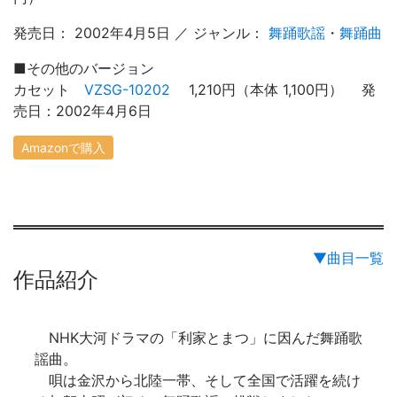
発売日： 2002年4月5日 ／ ジャンル：
舞踊歌謡
・
舞踊曲
■
その他のバージョン
カセット
VZSG-10202
1,210円（本体 1,100円） 発
売日：2002年4月6日
Amazonで購入
▼曲目一覧
作品紹介
NHK大河ドラマの「利家とまつ」に因んだ舞踊歌
謡曲。
唄は金沢から北陸一帯、そして全国で活躍を続け