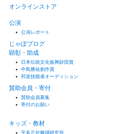
オンラインストア
公演
公演レポート
じゃぽブログ
顕彰・助成
日本伝統文化振興財団賞
中島勝祐創作賞
邦楽技能者オーディション
賛助会員・寄付
賛助会員募集
寄付のお願い
キッズ・教材
平多正於舞踊研究所