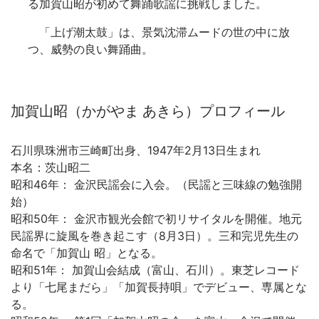
る加賀山昭が初めて舞踊歌謡に挑戦しました。
「上げ潮太鼓」は、景気沈滞ムードの世の中に放
つ、威勢の良い舞踊曲。
加賀山昭（かがやま あきら）プロフィール
石川県珠洲市三崎町出身、1947年2月13日生まれ
本名：茨山昭二
昭和46年： 金沢民謡会に入会。（民謡と三味線の勉強開
始）
昭和50年： 金沢市観光会館で初リサイタルを開催。地元
民謡界に旋風を巻き起こす（8月3日）。三和完児先生の
命名で「加賀山 昭」となる。
昭和51年： 加賀山会結成（富山、石川）。東芝レコード
より「七尾まだら」「加賀長持唄」でデビュー、専属とな
る。