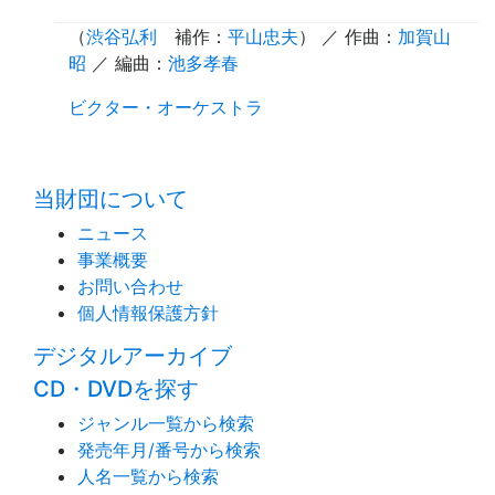
（
渋谷弘利
補作
：
平山忠夫
） ／ 作曲：
加賀山
昭
／ 編曲：
池多孝春
ビクター・オーケストラ
time:0.45 s
・
当財団について
ニュース
事業概要
お問い合わせ
個人情報保護方針
デジタルアーカイブ
CD・DVDを探す
ジャンル一覧から検索
発売年月/番号から検索
人名一覧から検索