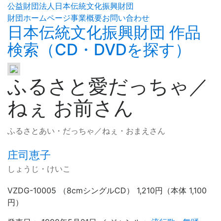
公益財団法人日本伝統文化振興財団
財団ホームページ
事業概要
お問い合わせ
日本伝統文化振興財団 作品
検索（CD・DVDを探す）
ふるさと愛だっちゃ／
ねぇ お前さん
ふるさとあい・だっちゃ／ねぇ・おまえさん
庄司恵子
しょうじ・けいこ
VZDG-10005 （8cmシングルCD） 1,210円（本体 1,100
円）