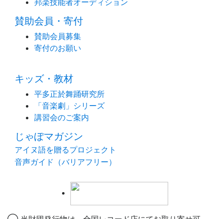
邦楽技能者オーディション
賛助会員・寄付
賛助会員募集
寄付のお願い
キッズ・教材
平多正於舞踊研究所
「音楽劇」シリーズ
講習会のご案内
じゃぽマガジン
アイヌ語を贈るプロジェクト
音声ガイド（バリアフリー）
◯ 当財団発行物は、全国レコード店にてお取り寄せ可