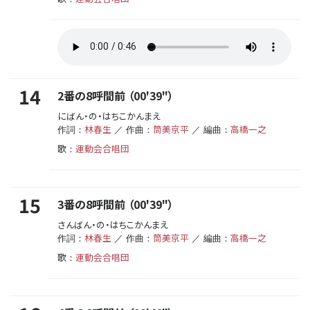
14
2番の8呼間前 （00'39"）
にばん・の・はちこかんまえ
林春生
筒美京平
高橋一之
作詞：
／ 作曲：
／ 編曲：
歌
運動会合唱団
：
15
3番の8呼間前 （00'39"）
さんばん・の・はちこかんまえ
林春生
筒美京平
高橋一之
作詞：
／ 作曲：
／ 編曲：
歌
運動会合唱団
：