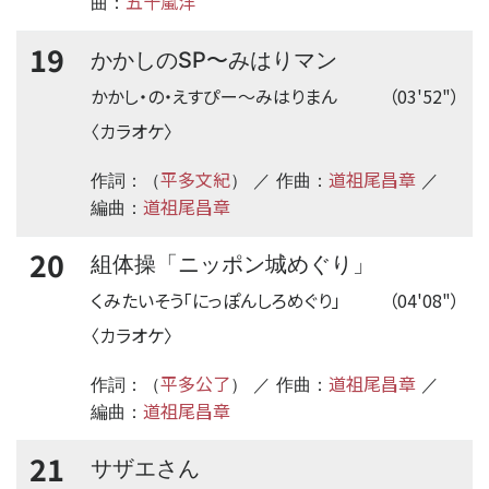
五十嵐洋
曲：
19
〜
かかしのSP
みはりマン
かかし・の・えすぴー
〜
みはりまん
（03'52"）
〈カラオケ〉
平多文紀
道祖尾昌章
作詞：（
） ／ 作曲：
／
道祖尾昌章
編曲：
20
組体操「ニッポン城めぐり」
くみたいそう「にっぽんしろめぐり」
（04'08"）
〈カラオケ〉
平多公了
道祖尾昌章
作詞：（
） ／ 作曲：
／
道祖尾昌章
編曲：
21
サザエさん