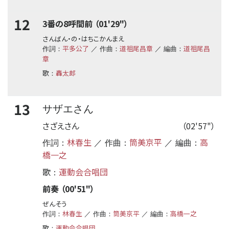
12
3番の8呼間前 （01'29"）
さんばん・の・はちこかんまえ
平多公了
道祖尾昌章
道祖尾昌
作詞：
／ 作曲：
／ 編曲：
章
歌
轟太郎
：
13
サザエさん
さざえさん
（02'57"）
林春生
筒美京平
高
作詞：
／ 作曲：
／ 編曲：
橋一之
歌
運動会合唱団
：
前奏 （00'51"）
ぜんそう
林春生
筒美京平
高橋一之
作詞：
／ 作曲：
／ 編曲：
歌
運動会合唱団
：