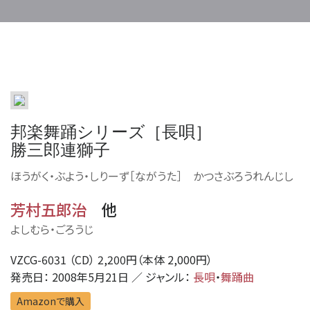
邦楽舞踊シリーズ［長唄］
勝三郎連獅子
ほうがく・ぶよう・しりーず［ながうた］ かつさぶろうれんじし
芳村五郎治
他
よしむら・ごろうじ
VZCG-6031 （CD） 2,200円（本体 2,000円）
発売日： 2008年5月21日 ／ ジャンル：
長唄
・
舞踊曲
Amazonで購入