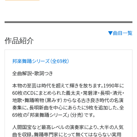
▼曲目一覧
作品紹介
邦楽舞踊シリーズ（全69枚）
全曲解説・歌詞つき
本物の至芸は時代を超えて輝きを放ちます。1990年に
60枚のCDにまとめられた義太夫・常磐津・長唄・清元・
地歌・舞踊鳴物（黒みす）からなる古き良き時代の名演
奏集に、長唄新曲を中心にあらたに9枚を追加した、全
69枚の「邦楽舞踊シリーズ」（分売）です。
人間国宝など最高レベルの演奏家により、大半の人気
曲を収録。舞踊専門家にとって無くてはならない実用