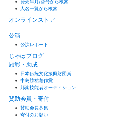
発売年月/番号から検索
人名一覧から検索
オンラインストア
公演
公演レポート
じゃぽブログ
顕彰・助成
日本伝統文化振興財団賞
中島勝祐創作賞
邦楽技能者オーディション
賛助会員・寄付
賛助会員募集
寄付のお願い