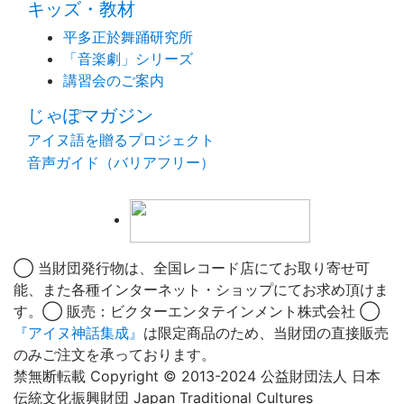
キッズ・教材
平多正於舞踊研究所
「音楽劇」シリーズ
講習会のご案内
じゃぽマガジン
アイヌ語を贈るプロジェクト
音声ガイド（バリアフリー）
◯ 当財団発行物は、全国レコード店にてお取り寄せ可
能、また各種インターネット・ショップにてお求め頂けま
す。◯ 販売：ビクターエンタテインメント株式会社 ◯
『アイヌ神話集成』
は限定商品のため、当財団の直接販売
のみご注文を承っております。
禁無断転載 Copyright © 2013-2024 公益財団法人 日本
伝統文化振興財団 Japan Traditional Cultures