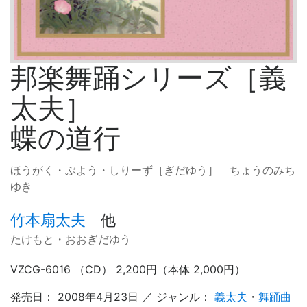
邦楽舞踊シリーズ［義
太夫］
蝶の道行
ほうがく・ぶよう・しりーず［ぎだゆう］ ちょうのみち
ゆき
竹本扇太夫
他
たけもと・おおぎだゆう
VZCG-6016 （CD） 2,200円（本体 2,000円）
発売日： 2008年4月23日 ／ ジャンル：
義太夫
・
舞踊曲