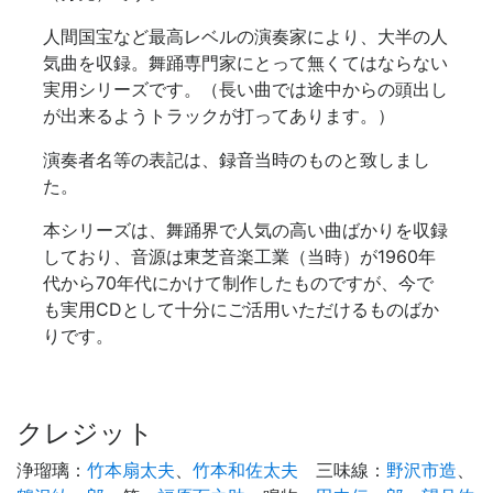
人間国宝など最高レベルの演奏家により、大半の人
気曲を収録。舞踊専門家にとって無くてはならない
実用シリーズです。（長い曲では途中からの頭出し
が出来るようトラックが打ってあります。）
演奏者名等の表記は、録音当時のものと致しまし
た。
本シリーズは、舞踊界で人気の高い曲ばかりを収録
しており、音源は東芝音楽工業（当時）が1960年
代から70年代にかけて制作したものですが、今で
も実用CDとして十分にご活用いただけるものばか
りです。
クレジット
浄瑠璃
：
竹本扇太夫
、
竹本和佐太夫
三味線
：
野沢市造
、