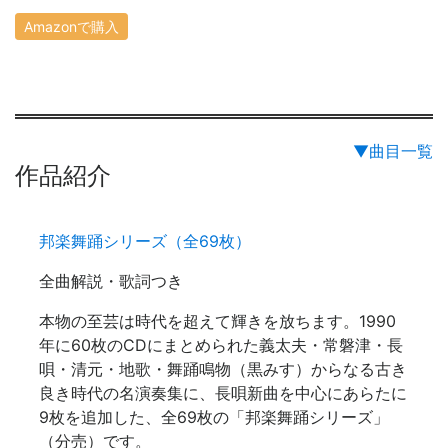
Amazonで購入
▼曲目一覧
作品紹介
邦楽舞踊シリーズ（全69枚）
全曲解説・歌詞つき
本物の至芸は時代を超えて輝きを放ちます。1990
年に60枚のCDにまとめられた義太夫・常磐津・長
唄・清元・地歌・舞踊鳴物（黒みす）からなる古き
良き時代の名演奏集に、長唄新曲を中心にあらたに
9枚を追加した、全69枚の「邦楽舞踊シリーズ」
（分売）です。