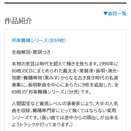
▼曲目一覧
作品紹介
邦楽舞踊シリーズ（全69枚）
全曲解説・歌詞つき
本物の至芸は時代を超えて輝きを放ちます。1990年に
60枚のCDにまとめられた義太夫・常磐津・長唄・清元・
地歌・舞踊鳴物（黒みす）からなる古き良き時代の名演
奏集に、長唄新曲を中心にあらたに9枚を追加した、全
69枚の「邦楽舞踊シリーズ」（分売）です。
人間国宝など最高レベルの演奏家により、大半の人気
曲を収録。舞踊専門家にとって無くてはならない実用
シリーズです。（長い曲では途中からの頭出しが出来る
ようトラックが打ってあります。）