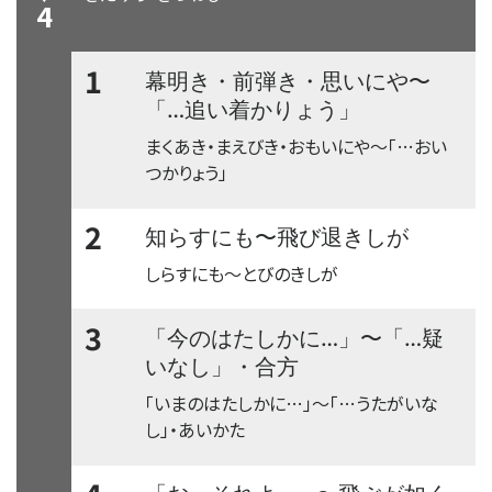
4
1
〜
幕明き・前弾き・思いにや
「…追い着かりょう」
まくあき・まえびき・おもいにや
〜
「…おい
つかりょう」
2
〜
知らすにも
飛び退きしが
しらすにも
〜
とびのきしが
3
〜
「今のはたしかに…」
「…疑
いなし」・合方
「いまのはたしかに…」
〜
「…うたがいな
し」・あいかた