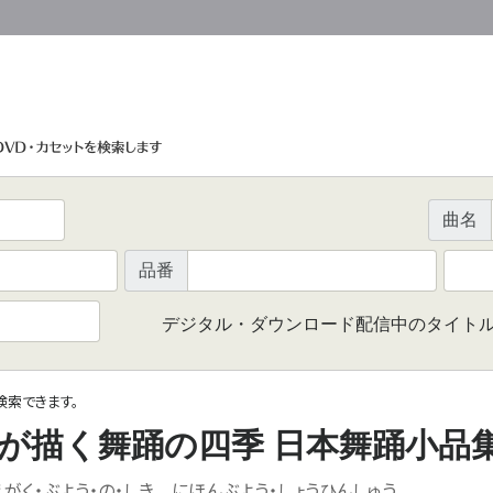
曲名
品番
デジタル・ダウンロード配信中のタイト
で検索できます。
が描く舞踊の四季 日本舞踊小品
えがく・ぶよう・の・しき にほんぶよう・しょうひんしゅう