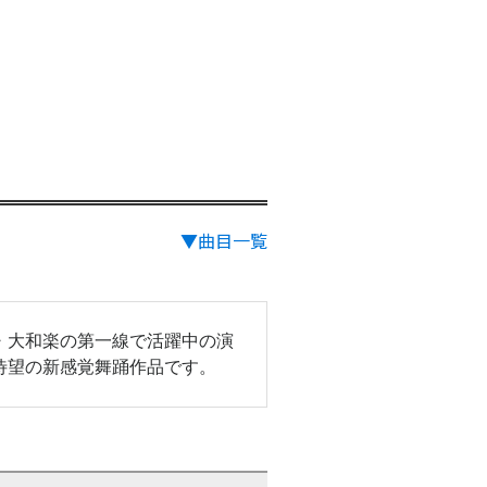
▼曲目一覧
・大和楽の第一線で活躍中の演
待望の新感覚舞踊作品です。