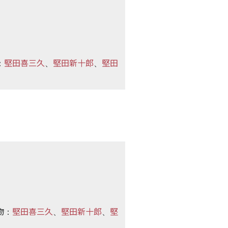
堅田喜三久
堅田新十郎
堅田
：
、
、
物
堅田喜三久
堅田新十郎
堅
：
、
、