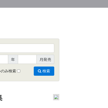
年
月発売
ルのみ検索
検索
集