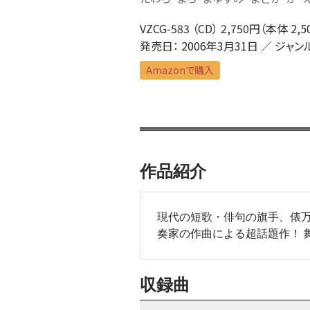
VZCG-583 （CD） 2,750円（本体 2,
発売日： 2006年3月31日 ／ ジャン
Amazonで購入
作品紹介
現代の短歌・俳句の旗手、俵万
奏家の作曲による超話題作！ 
収録曲