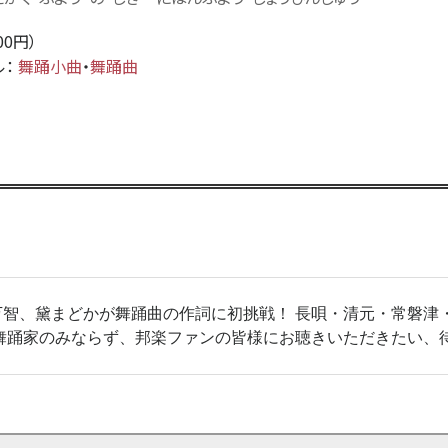
500円）
ル：
舞踊小曲
・
舞踊曲
智、黛まどかが舞踊曲の作詞に初挑戦！ 長唄・清元・常磐津
舞踊家のみならず、邦楽ファンの皆様にお聴きいただきたい、