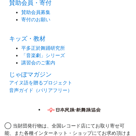
賛助会員・寄付
賛助会員募集
寄付のお願い
キッズ・教材
平多正於舞踊研究所
「音楽劇」シリーズ
講習会のご案内
じゃぽマガジン
アイヌ語を贈るプロジェクト
音声ガイド（バリアフリー）
◯ 当財団発行物は、全国レコード店にてお取り寄せ可
能、また各種インターネット・ショップにてお求め頂けま