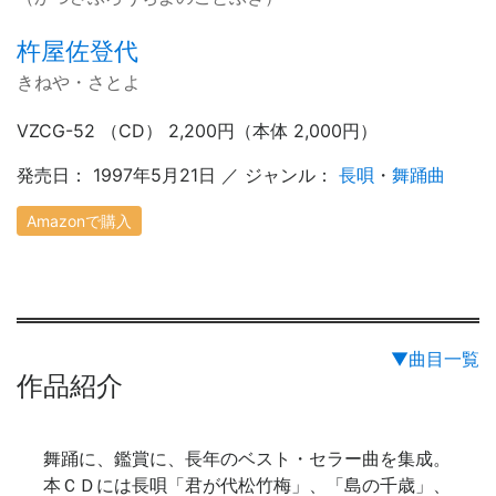
杵屋佐登代
きねや・さとよ
VZCG-52 （CD） 2,200円（本体 2,000円）
発売日： 1997年5月21日 ／ ジャンル：
長唄
・
舞踊曲
Amazonで購入
▼曲目一覧
作品紹介
舞踊に、鑑賞に、長年のベスト・セラー曲を集成。
本ＣＤには長唄「君が代松竹梅」、「島の千歳」、