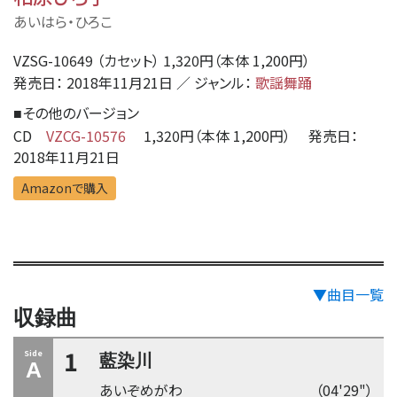
あいはら・ひろこ
VZSG-10649 （カセット） 1,320円（本体 1,200円）
発売日： 2018年11月21日 ／ ジャンル：
歌謡舞踊
その他のバージョン
■
CD
VZCG-10576
1,320円（本体 1,200円） 発売日：
2018年11月21日
Amazonで購入
▼曲目一覧
収録曲
1
Side
藍染川
A
あいぞめがわ
（04'29"）