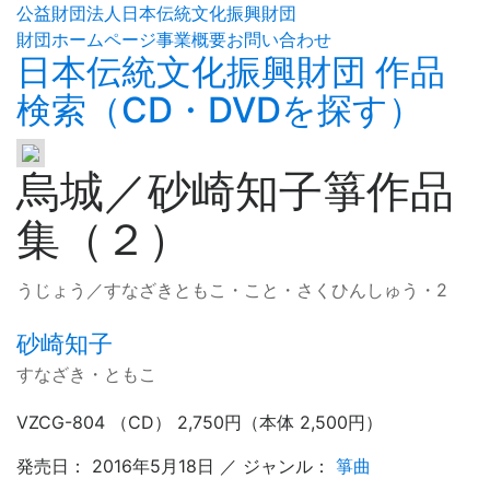
公益財団法人日本伝統文化振興財団
財団ホームページ
事業概要
お問い合わせ
日本伝統文化振興財団 作品
検索（CD・DVDを探す）
烏城／砂崎知子箏作品
集（２）
うじょう／すなざきともこ・こと・さくひんしゅう・2
砂崎知子
すなざき・ともこ
VZCG-804 （CD） 2,750円（本体 2,500円）
発売日： 2016年5月18日 ／ ジャンル：
箏曲