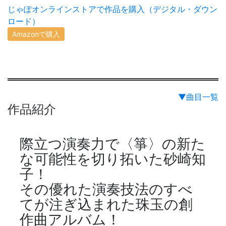
じゃぽオンラインストアで作品を購入（デジタル・ダウン
ロード）
Amazonで購入
▼曲目一覧
作品紹介
際立つ演奏力で〈箏〉の新た
な可能性を切り拓いた砂崎知
子！
その優れた演奏技法のすべ
てが注ぎ込まれた珠玉の創
作曲アルバム！