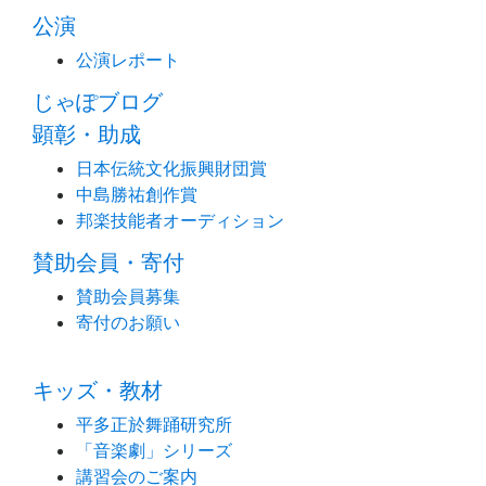
公演
公演レポート
じゃぽブログ
顕彰・助成
日本伝統文化振興財団賞
中島勝祐創作賞
邦楽技能者オーディション
賛助会員・寄付
賛助会員募集
寄付のお願い
キッズ・教材
平多正於舞踊研究所
「音楽劇」シリーズ
講習会のご案内