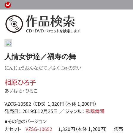
人情女伊達／福寿の舞
にんじょうおんなだて／ふくじゅのまい
相原ひろ子
あいはら・ひろこ
VZCG-10582 （CDS） 1,320円（本体 1,200円）
発売日： 2019年12月25日 ／ ジャンル：
歌謡舞踊
その他のバージョン
■
カセット
VZSG-10652
1,320円（本体 1,200円） 発売