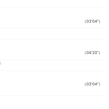
（03'04"）
（04'20"）
お
（03'04"）