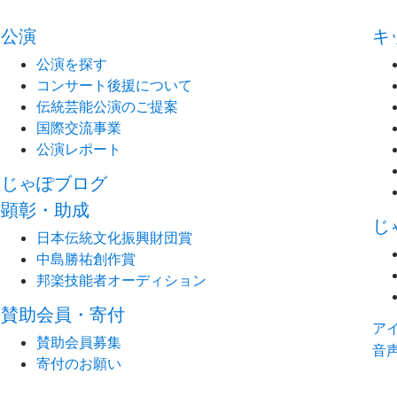
公演
キ
公演を探す
コンサート後援について
伝統芸能公演のご提案
国際交流事業
公演レポート
じゃぽブログ
顕彰・助成
じ
日本伝統文化振興財団賞
中島勝祐創作賞
邦楽技能者オーディション
賛助会員・寄付
ア
賛助会員募集
音
寄付のお願い