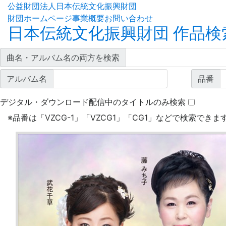
公益財団法人日本伝統文化振興財団
財団ホームページ
事業概要
お問い合わせ
日本伝統文化振興財団 作品検
曲名・アルバム名の両方を検索
アルバム名
品番
デジタル・ダウンロード配信中のタイトルのみ検索
※
品番は「VZCG-1」「VZCG1」「CG1」などで検索できま