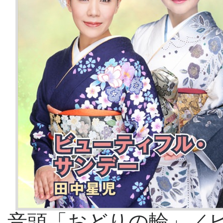
音頭「おどりの輪」／