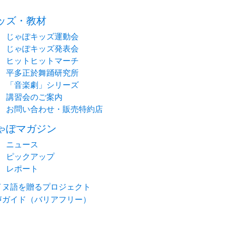
time:0.64 s
・
ッズ・教材
じゃぽキッズ運動会
じゃぽキッズ発表会
ヒットヒットマーチ
平多正於舞踊研究所
「音楽劇」シリーズ
講習会のご案内
お問い合わせ・販売特約店
ゃぽマガジン
ニュース
ピックアップ
レポート
イヌ語を贈るプロジェクト
声ガイド（バリアフリー）