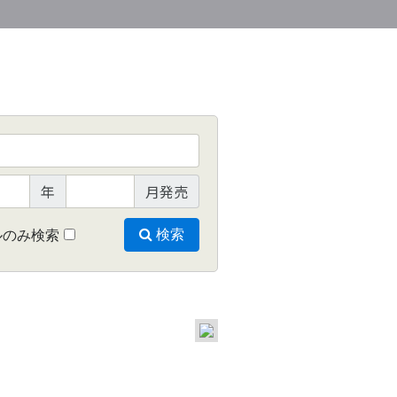
年
月発売
ルのみ検索
検索