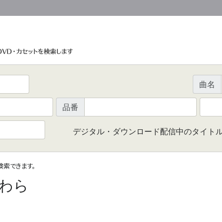
曲名
品番
デジタル・ダウンロード配信中のタイト
で検索できます。
わら