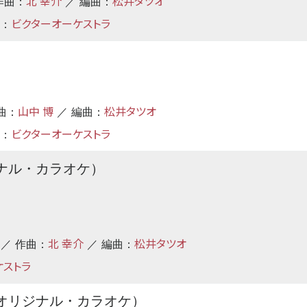
北 幸介
松井タツオ
作曲：
／ 編曲：
ビクターオーケストラ
：
山中 博
松井タツオ
曲：
／ 編曲：
ビクターオーケストラ
：
ナル・カラオケ）
北 幸介
松井タツオ
 ／ 作曲：
／ 編曲：
ケストラ
オリジナル・カラオケ）