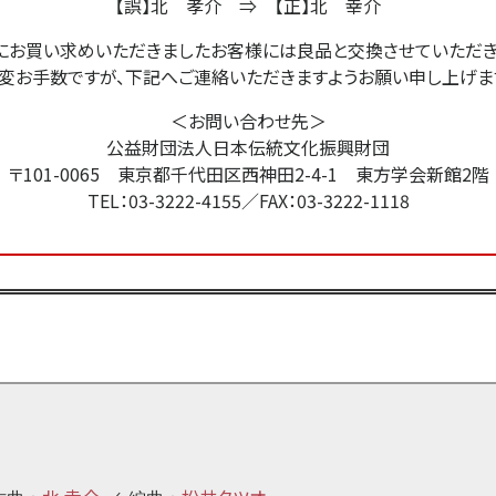
【誤】北 孝介 ⇒ 【正】北 幸介
にお買い求めいただきましたお客様には良品と交換させていただき
変お手数ですが、下記へご連絡いただきますようお願い申し上げま
＜お問い合わせ先＞
公益財団法人日本伝統文化振興財団
〒101-0065 東京都千代田区西神田2-4-1 東方学会新館2階
TEL：03-3222-4155／FAX：03-3222-1118