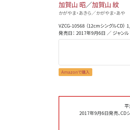
加賀山 昭
／
加賀山 紋
かがやま・あきら／かがやま・あや
VZCG-10568 （12cmシングルCD） 1
発売日： 2017年9月6日 ／ ジャンル
Amazonで購入
平
2017年9月6日発売、