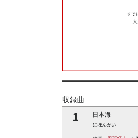
すで
大
収録曲
1
日本海
にほんかい