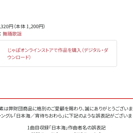
,320円（本体 1,200円）
：
舞踊歌謡
じゃぽオンラインストアで作品を購入（デジタル・ダ
ウンロード）
素は弊財団商品に格別のご愛顧を賜わり、誠にありがとうございま
CDシングル「日本海／宵待ちおわら」に下記のような誤表記がございま
1曲目収録「日本海」作曲者名の誤表記