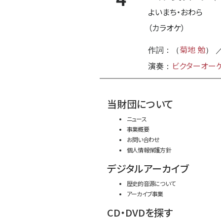
よいまち・おわら
（カラオケ）
菊地 勉
作詞：（
） 
演奏
ビクターオー
：
当財団について
ニュース
事業概要
お問い合わせ
個人情報保護方針
デジタルアーカイブ
歴史的音源について
アーカイブ事業
CD・DVDを探す