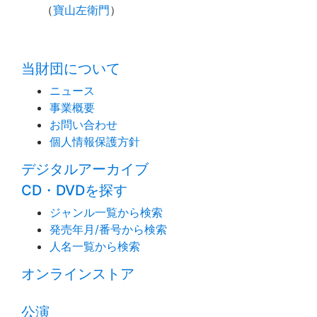
（
寶山左衛門
）
time:0.4 s
・
当財団について
ニュース
事業概要
お問い合わせ
個人情報保護方針
デジタルアーカイブ
CD・DVDを探す
ジャンル一覧から検索
発売年月/番号から検索
人名一覧から検索
オンラインストア
公演