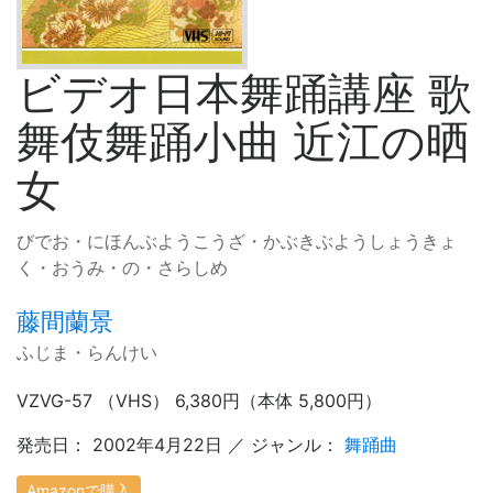
ビデオ日本舞踊講座 歌
舞伎舞踊小曲 近江の晒
女
びでお・にほんぶようこうざ・かぶきぶようしょうきょ
く・おうみ・の・さらしめ
藤間蘭景
ふじま・らんけい
VZVG-57 （VHS） 6,380円（本体 5,800円）
発売日： 2002年4月22日 ／ ジャンル：
舞踊曲
Amazonで購入