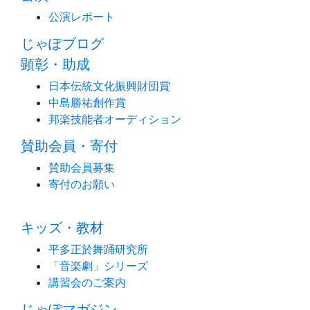
公演レポート
じゃぽブログ
顕彰・助成
日本伝統文化振興財団賞
中島勝祐創作賞
邦楽技能者オーディション
賛助会員・寄付
賛助会員募集
寄付のお願い
キッズ・教材
平多正於舞踊研究所
「音楽劇」シリーズ
講習会のご案内
じゃぽマガジン