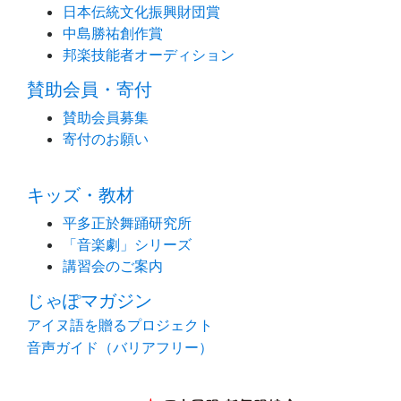
日本伝統文化振興財団賞
中島勝祐創作賞
邦楽技能者オーディション
賛助会員・寄付
賛助会員募集
寄付のお願い
キッズ・教材
平多正於舞踊研究所
「音楽劇」シリーズ
講習会のご案内
じゃぽマガジン
アイヌ語を贈るプロジェクト
音声ガイド（バリアフリー）