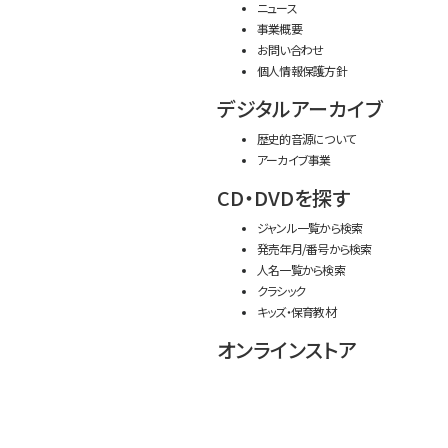
ニュース
事業概要
お問い合わせ
個人情報保護方針
デジタルアーカイブ
歴史的音源について
アーカイブ事業
CD・DVDを探す
ジャンル一覧から検索
発売年月/番号から検索
人名一覧から検索
クラシック
キッズ・保育教材
オンラインストア