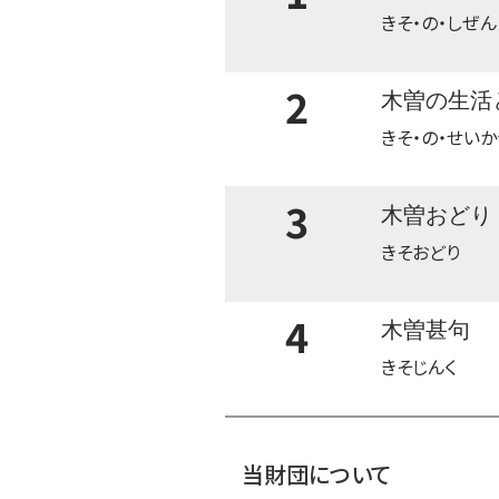
きそ・の・しぜん
2
木曽の生活
きそ・の・せいか
3
木曽おどり
きそおどり
4
木曽甚句
きそじんく
当財団について