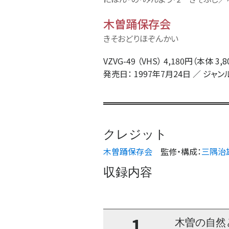
木曽踊保存会
きそおどりほぞんかい
VZVG-49 （VHS） 4,180円（本体 3,
発売日： 1997年7月24日 ／ ジャン
クレジット
木曽踊保存会
監修・構成
：
三隅治
収録内容
1
木曽の自然