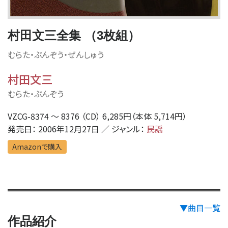
村田文三全集 （3枚組）
むらた・ぶんぞう・ぜんしゅう
村田文三
むらた・ぶんぞう
VZCG-8374 〜 8376 （CD） 6,285円（本体 5,714円）
発売日： 2006年12月27日 ／ ジャンル：
民謡
Amazonで購入
▼曲目一覧
作品紹介