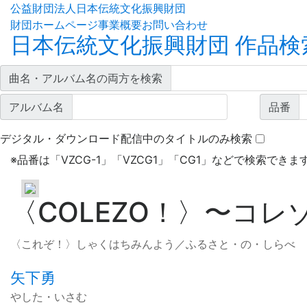
公益財団法人日本伝統文化振興財団
財団ホームページ
事業概要
お問い合わせ
日本伝統文化振興財団 作品検
曲名・アルバム名の両方を検索
アルバム名
品番
デジタル・ダウンロード配信中のタイトルのみ検索
※
品番は「VZCG-1」「VZCG1」「CG1」などで検索できま
〈COLEZO！〉
〜
コレゾ
〈これぞ！〉しゃくはちみんよう／ふるさと・の・しらべ
矢下勇
やした・いさむ