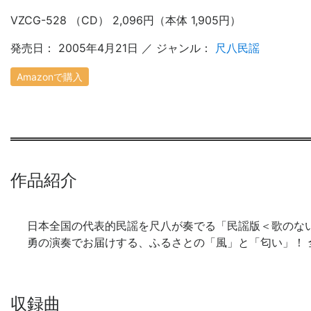
VZCG-528 （CD） 2,096円（本体 1,905円）
発売日： 2005年4月21日 ／ ジャンル：
尺八民謡
Amazonで購入
作品紹介
日本全国の代表的民謡を尺八が奏でる「民謡版＜歌のな
勇の演奏でお届けする、ふるさとの「風」と「匂い」！ 
収録曲