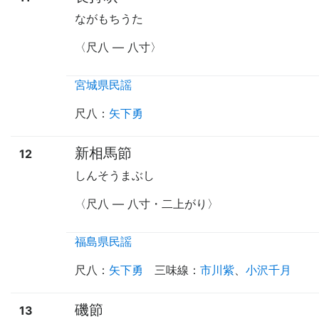
ながもちうた
〈尺八
—
八寸〉
宮城県民謡
尺八
：
矢下勇
新相馬節
12
しんそうまぶし
〈尺八
—
八寸・二上がり〉
福島県民謡
尺八
：
矢下勇
三味線
：
市川紫
、
小沢千月
磯節
13