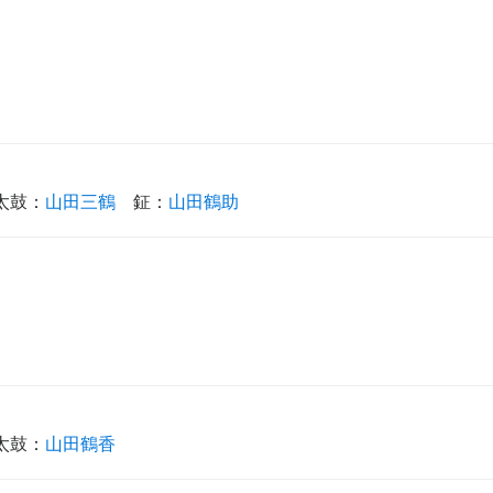
太鼓
：
山田三鶴
鉦
：
山田鶴助
太鼓
：
山田鶴香