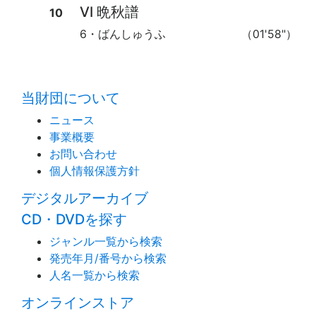
Ⅵ 晩秋譜
10
6・ばんしゅうふ
（01'58"）
time:0.47 s
・
当財団について
ニュース
事業概要
お問い合わせ
個人情報保護方針
デジタルアーカイブ
CD・DVDを探す
ジャンル一覧から検索
発売年月/番号から検索
人名一覧から検索
オンラインストア