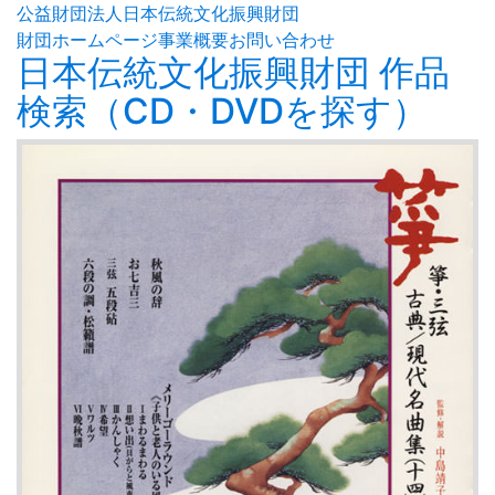
公益財団法人日本伝統文化振興財団
財団ホームページ
事業概要
お問い合わせ
日本伝統文化振興財団 作品
検索（CD・DVDを探す）