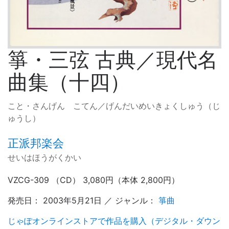
箏・三弦 古典／現代名
曲集（十四）
こと・さんげん こてん／げんだいめいきょくしゅう（じ
ゅうし）
正派邦楽会
せいはほうがくかい
VZCG-309 （CD） 3,080円（本体 2,800円）
発売日： 2003年5月21日 ／ ジャンル：
箏曲
じゃぽオンラインストアで作品を購入（デジタル・ダウン