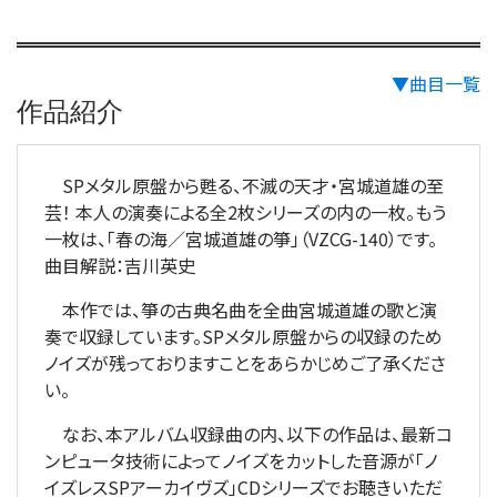
▼曲目一覧
作品紹介
SPメタル原盤から甦る、不滅の天才・宮城道雄の至
芸！ 本人の演奏による全2枚シリーズの内の一枚。もう
一枚は、「春の海／宮城道雄の箏」（VZCG-140）です。
曲目解説：吉川英史
本作では、箏の古典名曲を全曲宮城道雄の歌と演
奏で収録しています。SPメタル原盤からの収録のため
ノイズが残っておりますことをあらかじめご了承くださ
い。
なお、本アルバム収録曲の内、以下の作品は、最新コ
ンピュータ技術によってノイズをカットした音源が「ノ
イズレスSPアーカイヴズ」CDシリーズでお聴きいただ