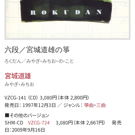
六段／宮城道雄の箏
ろくだん／みやぎ・みちお・の・こと
宮城道雄
みやぎ・みちお
VZCG-141 （CD） 3,080円（本体 2,800円）
発売日： 1997年12月3日 ／ ジャンル：
箏曲
・
三曲
■
その他のバージョン
SHM-CD
VZCG-724
3,080円（本体 2,667円） 発売
日：2009年9月16日