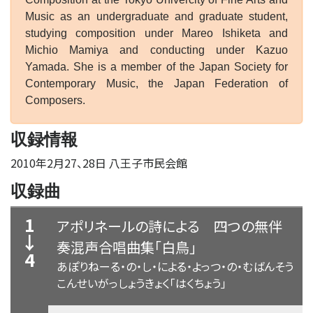
Music as an undergraduate and graduate student,
studying composition under Mareo Ishiketa and
Michio Mamiya and conducting under Kazuo
Yamada. She is a member of the Japan Society for
Contemporary Music, the Japan Federation of
Composers.
収録情報
2010年2月27、28日 八王子市民会館
収録曲
1
アポリネールの詩による
四つの無伴
↓
奏混声合唱曲集「白鳥」
4
あぽりねーる・の・し・による・よっつ・の・むばんそう
こんせいがっしょうきょく「はくちょう」