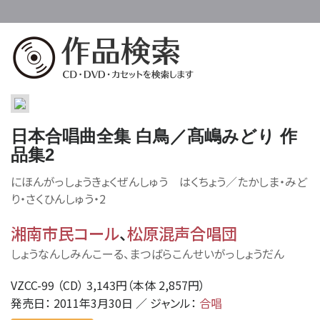
日本合唱曲全集 白鳥／髙嶋みどり 作
品集2
にほんがっしょうきょくぜんしゅう はくちょう／たかしま・みど
り・さくひんしゅう・2
湘南市民コール
、
松原混声合唱団
しょうなんしみんこーる、まつばらこんせいがっしょうだん
VZCC-99 （CD） 3,143円（本体 2,857円）
発売日： 2011年3月30日 ／ ジャンル：
合唱