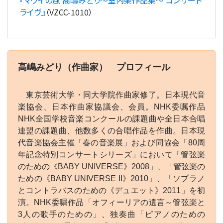
ライヴ』
（VZCC-1010）
高嶋みどり（作曲家） プロフィール
東京芸術大学・同大学院作曲家修了。日本現代音
楽協会、日本作曲家協議会、会員。NHK委嘱作品
NHK全国学校音楽コンクールの課題曲や全日本合唱
連盟の課題曲、他数多くの合唱作品を作曲。日本現
代音楽協会主催「春の音楽展」および同協会「80周
年記念特別コンサートシリーズ」において「管弦楽
のための《BABY UNIVERSE》2008」、「管弦楽の
ための《BABY UNIVERSE II》2010」、「ソプラノ
とコントラバスのための《デュエット》2011」を初
演。NHK委嘱作品「オフィーリアの遺言～管弦楽と
3人の歌手のための」、独奏曲「ピアノのための