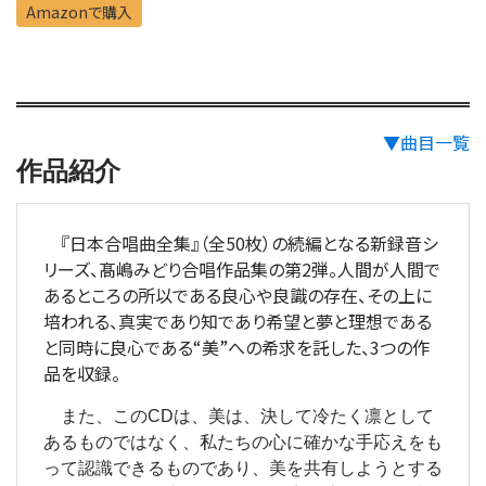
Amazonで購入
▼曲目一覧
作品紹介
『日本合唱曲全集』（全50枚）の続編となる新録音シ
リーズ、髙嶋みどり合唱作品集の第2弾。人間が人間で
あるところの所以である良心や良識の存在、その上に
培われる、真実であり知であり希望と夢と理想である
と同時に良心である“美”への希求を託した、3つの作
品を収録。
また、このCDは、美は、決して冷たく凛として
あるものではなく、私たちの心に確かな手応えをも
って認識できるものであり、美を共有しようとする