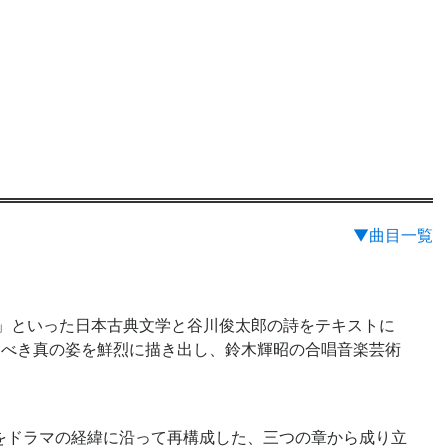
▼曲目一覧
」といった日本古典文学と谷川俊太郎の詩をテキストに
るべき真の姿を鮮烈に描き出し、鈴木輝昭の合唱音楽芸術
をドラマの経緯に沿って再構成した、三つの章から成り立