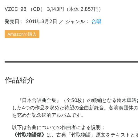
VZCC-98 （CD） 3,143円（本体 2,857円）
発売日： 2011年3月2日 ／ ジャンル：
合唱
Amazonで購入
作品紹介
『日本合唱曲全集』（全50枚）の続編となる鈴木輝昭
した4つの作品を収めた待望の全曲新録音。各演奏団体
を究めた記念碑的アルバムです。
以下は各曲についての作曲者による説明：
《竹取物語頌》
は、古典「竹取物語」原文をテキストと