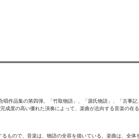
合唱作品集の第四弾。「竹取物語」、「源氏物語」、「古事記
の完成度の高い優れた演奏によって、楽曲が志向する音楽の在
するもので、音楽は、物語の全容を描いている。楽曲は、全体