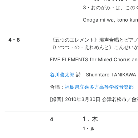
3・おのがみ・は、この
Onoga mi wa, kono kuni
4 - 8
《五つのエレメント》混声合唱とピア
《いつつ・の・えれめんと》こんせい
FIVE ELEMENTS for Mixed Chorus an
谷川俊太郎
詩
Shunntaro TANIKAWA
合唱
：
福島県立喜多方高等学校音楽部
[録音] 2010年3月30日 会津若松市／
1．木
4
1・き