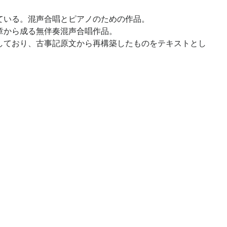
ている。混声合唱とピアノのための作品。
章から成る無伴奏混声合唱作品。
しており、古事記原文から再構築したものをテキストとし