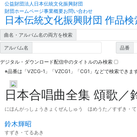
公益財団法人日本伝統文化振興財団
財団ホームページ
事業概要
お問い合わせ
日本伝統文化振興財団 作品検
曲名・アルバム名の両方を検索
アルバム名
品番
デジタル・ダウンロード配信中のタイトルのみ検索
※
品番は「VZCG-1」「VZCG1」「CG1」などで検索できま
日本合唱曲全集 頌歌／
にほんがっしょうきょくぜんしゅう ほめうた／すずき・て
鈴木輝昭
すずき・てるあき