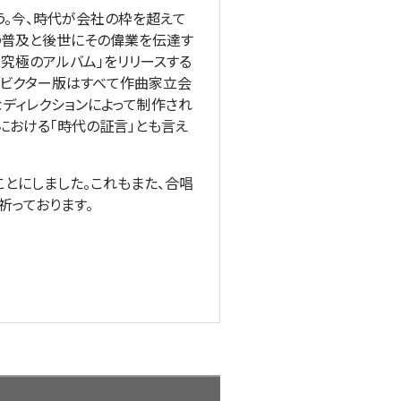
う。今、時代が会社の枠を超えて
の普及と後世にその偉業を伝達す
「究極のアルバム」をリリースする
。ビクター版はすべて作曲家立会
ディレクションによって制作され
における「時代の証言」とも言え
とにしました。これもまた、合唱
祈っております。