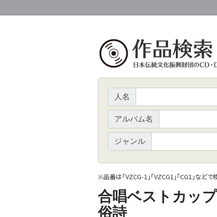
人名
アルバム名
ジャンル
品番は「VZCG-1」「VZCG1」「CG1」など
※
合唱ベストカップ
俗詩