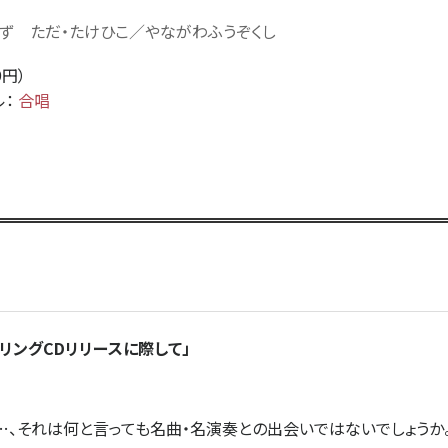
ーず ただ・たけひこ／やながわふうぞくし
9円）
ル：
合唱
リングCDリリースに際して」
、それは何と言っても名曲・名演奏との出会いではないでしょうか