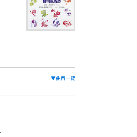
▼曲目一覧
。