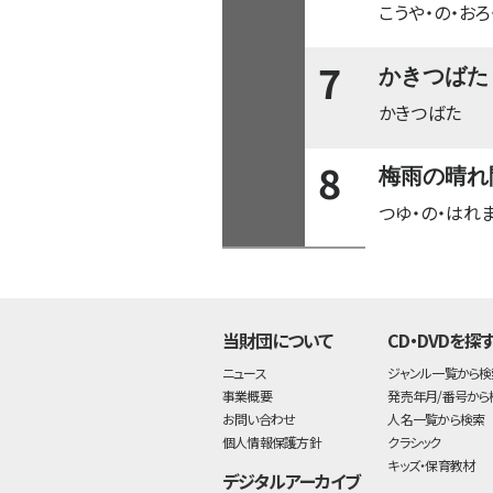
こうや・の・おろ
7
かきつばた
かきつばた
8
梅雨の晴れ
つゆ・の・はれ
当財団について
CD・DVDを探
ニュース
ジャンル一覧から検
事業概要
発売年月/番号から
お問い合わせ
人名一覧から検索
個人情報保護方針
クラシック
キッズ・保育教材
デジタルアーカイブ