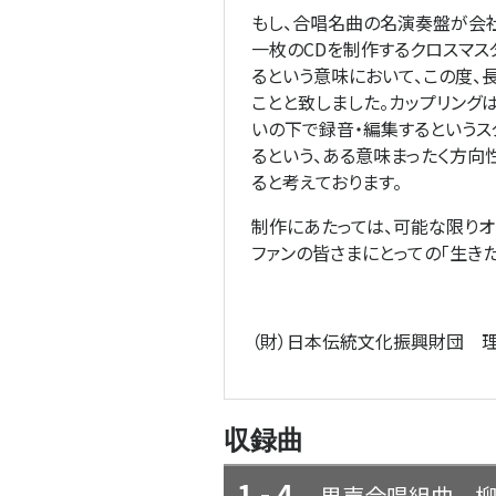
もし、合唱名曲の名演奏盤が会社
一枚のCDを制作するクロスマ
るという意味において、この度、
ことと致しました。カップリング
いの下で録音・編集するというス
るという、ある意味まったく方向
ると考えております。
制作にあたっては、可能な限りオ
ファンの皆さまにとっての「生き
（財）日本伝統文化振興財団 理
収録曲
1 - 4
男声合唱組曲