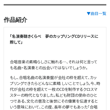
▼曲目一覧
作品紹介
「名演奏聴きくらべ 夢のカップリングCDリリースに
際して」
合唱音楽の素晴らしさに触れる…、それは何と言って
も名曲・名演奏との出会いではないでしょうか。
もし、合唱名曲の名演奏盤が会社の枠を超えて、カッ
プリングできたらどんなに素晴 しいことでしょう。今、時
代が会社の枠を超えて一枚のCDを制作するクロスマ
スターの時代となりました。私ども財団の使命のひと
つである、文化の普及と後世にその偉業を伝達すると
いう意味において、この度、長年の夢でもあった「合唱