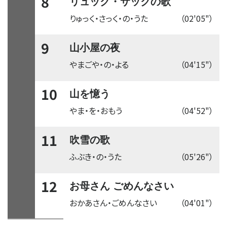
8
リュック・サックの歌
りゅっく・さっく・の・うた
（02'05"）
9
山小屋の夜
やまごや・の・よる
（04'15"）
10
山を憶う
やま・を・おもう
（04'52"）
11
吹雪の歌
ふぶき・の・うた
（05'26"）
12
お母さん ごめんなさい
おかあさん・ごめんなさい
（04'01"）