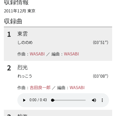
収録情報
2011年12月 東京
収録曲
1
東雲
しののめ
（03'51"）
WASABI
WASABI
作曲：
／ 編曲：
2
烈光
れっこう
（03'08"）
吉田良一郎
WASABI
作曲：
／ 編曲：