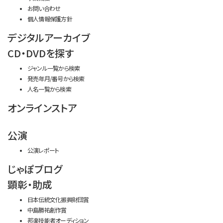
お問い合わせ
個人情報保護方針
デジタルアーカイブ
CD・DVDを探す
ジャンル一覧から検索
発売年月/番号から検索
人名一覧から検索
オンラインストア
公演
公演レポート
じゃぽブログ
顕彰・助成
日本伝統文化振興財団賞
中島勝祐創作賞
邦楽技能者オーディション