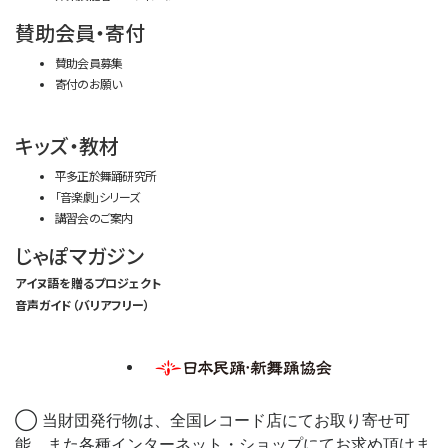
賛助会員・寄付
賛助会員募集
寄付のお願い
キッズ・教材
平多正於舞踊研究所
「音楽劇」シリーズ
講習会のご案内
じゃぽマガジン
アイヌ語を贈るプロジェクト
音声ガイド（バリアフリー）
◯ 当財団発行物は、全国レコード店にてお取り寄せ可
能、また各種インターネット・ショップにてお求め頂けま