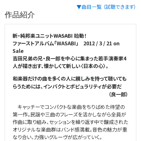
▼曲目一覧 （試聴できます）
作品紹介
新・純邦楽ユニット―――WASABI 始動！
ファーストアルバム「WASABI」 2012 / 3 / 21 on
Sale
吉田兄弟の兄・良一郎を中心に集まった若手演奏家4
人が描き出す、懐かしくて新しい〈日本の心〉。
和楽器だけの曲を多くの人に親しみを持って聴いても
らうためには、インパクトとポピュラリティが必要だ
（良一郎）
キャッチーでコンパクトな楽曲をちりばめた待望の
第一作。民謡や三曲のフレーズを活かしながら全員が
作曲に取り組み、セッションを繰り返す中で醸成された
オリジナルな楽曲群はバンド感満載。音色の魅力が重
なり合い、力強いグルーヴが広がっていく。