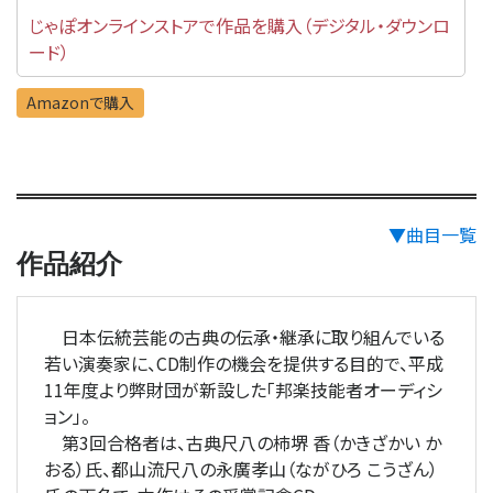
じゃぽオンラインストアで作品を購入（デジタル・ダウンロ
ード）
Amazonで購入
▼曲目一覧
作品紹介
日本伝統芸能の古典の伝承・継承に取り組んでいる
若い演奏家に、CD制作の機会を提供する目的で、平成
11年度より弊財団が新設した「邦楽技能者オーディシ
ョン」。
第3回合格者は、古典尺八の柿堺 香（かきざかい か
おる）氏、都山流尺八の永廣孝山（ながひろ こうざん）