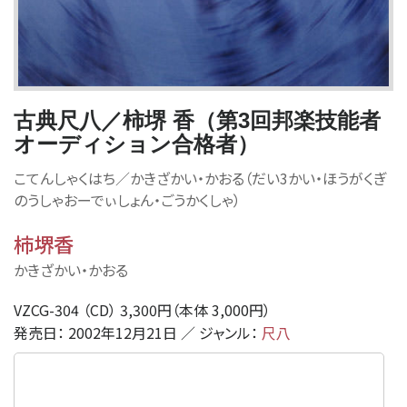
古典尺八／柿堺 香（第3回邦楽技能者
オーディション合格者）
こてんしゃくはち／かきざかい・かおる（だい3かい・ほうがくぎ
のうしゃおーでぃしょん・ごうかくしゃ）
柿堺香
かきざかい・かおる
VZCG-304 （CD） 3,300円（本体 3,000円）
発売日： 2002年12月21日 ／ ジャンル：
尺八