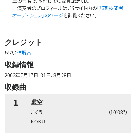
氏の両名で、本作はその受賞記念CD。
演奏者のプロフィールは、当サイト内の
「邦楽技能者
オーディション」のページ
を御覧ください。
クレジット
尺八
：
柿堺香
収録情報
2002年7月17日、31日、8月28日
収録曲
1
虚空
こくう
（10'08"）
KOKU