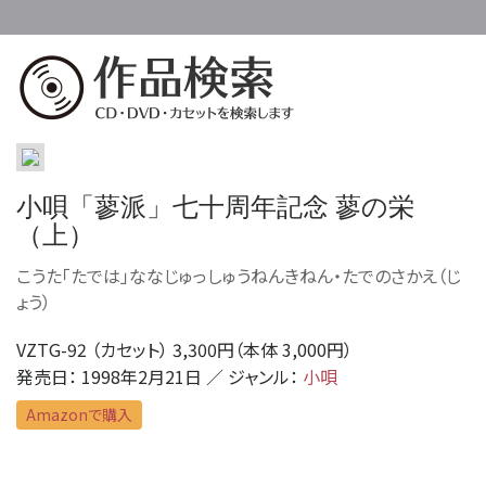
小唄「蓼派」七十周年記念 蓼の栄
（上）
こうた「たでは」ななじゅっしゅうねんきねん・たでのさかえ（じ
ょう）
VZTG-92 （カセット） 3,300円（本体 3,000円）
発売日： 1998年2月21日 ／ ジャンル：
小唄
Amazonで購入