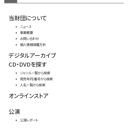
time:0.36 s
・
当財団について
ニュース
事業概要
お問い合わせ
個人情報保護方針
デジタルアーカイブ
CD・DVDを探す
ジャンル一覧から検索
発売年月/番号から検索
人名一覧から検索
オンラインストア
公演
公演レポート