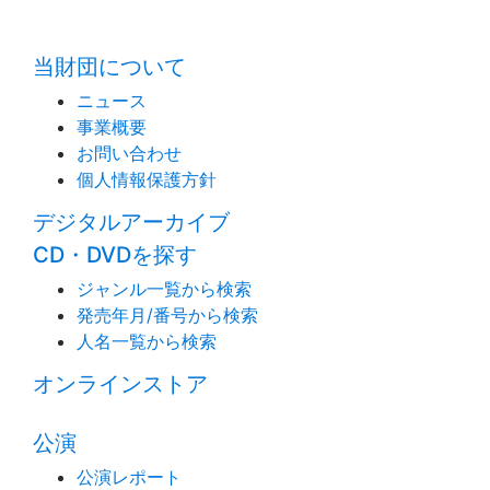
time:0.41 s
・
当財団について
ニュース
事業概要
お問い合わせ
個人情報保護方針
デジタルアーカイブ
CD・DVDを探す
ジャンル一覧から検索
発売年月/番号から検索
人名一覧から検索
オンラインストア
公演
公演レポート