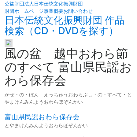
公益財団法人日本伝統文化振興財団
財団ホームページ
事業概要
お問い合わせ
日本伝統文化振興財団 作品
検索（CD・DVDを探す）
風の盆 越中おわら節
のすべて 富山県民謡お
わら保存会
かぜ・の・ぼん えっちゅうおわらぶし・の・すべて・と
やまけんみんようおわらほぞんかい
富山県民謡おわら保存会
とやまけんみんようおわらほぞんかい