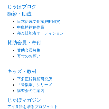
じゃぽブログ
顕彰・助成
日本伝統文化振興財団賞
中島勝祐創作賞
邦楽技能者オーディション
賛助会員・寄付
賛助会員募集
寄付のお願い
キッズ・教材
平多正於舞踊研究所
「音楽劇」シリーズ
講習会のご案内
じゃぽマガジン
アイヌ語を贈るプロジェクト