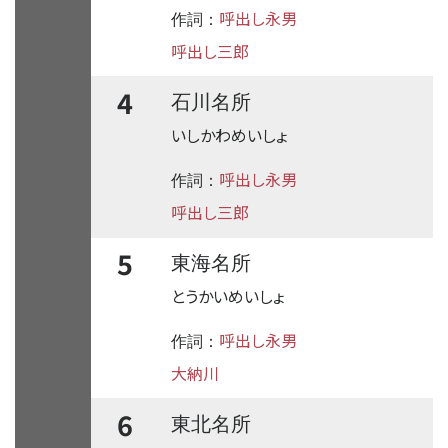
呼出し永男
作詞：
呼出し三郎
4
石川名所
いしかわめいしょ
呼出し永男
作詞：
呼出し三郎
5
東海名所
とうかいめいしょ
呼出し永男
作詞：
大納川
6
東北名所