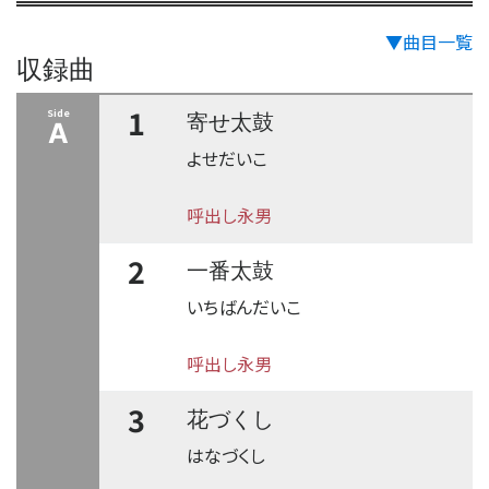
▼曲目一覧
収録曲
1
Side
寄せ太鼓
A
よせだいこ
呼出し永男
2
一番太鼓
いちばんだいこ
呼出し永男
3
花づくし
はなづくし