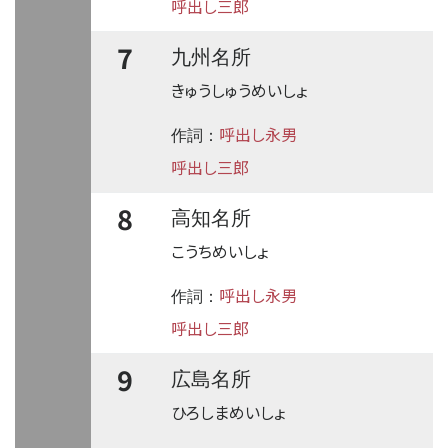
呼出し三郎
7
九州名所
きゅうしゅうめいしょ
呼出し永男
作詞：
呼出し三郎
8
高知名所
こうちめいしょ
呼出し永男
作詞：
呼出し三郎
9
広島名所
ひろしまめいしょ