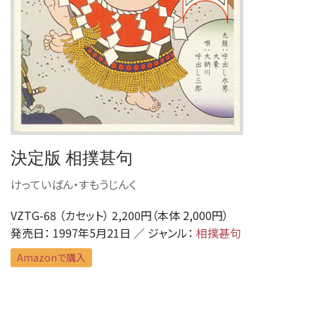
決定版 相撲甚句
けっていばん・すもうじんく
VZTG-68 （カセット） 2,200円（本体 2,000円）
発売日： 1997年5月21日 ／ ジャンル：
相撲甚句
Amazonで購入