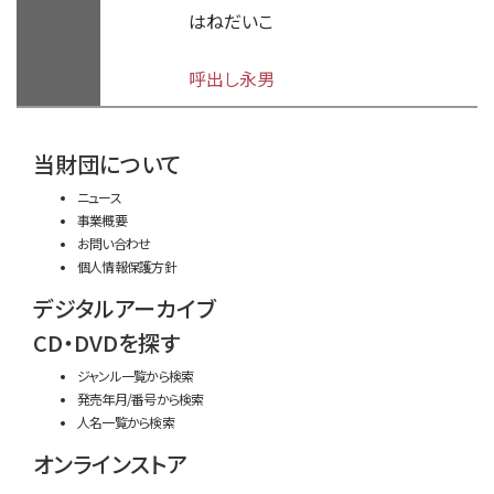
はねだいこ
呼出し永男
time:0.39 s
・
当財団について
ニュース
事業概要
お問い合わせ
個人情報保護方針
デジタルアーカイブ
CD・DVDを探す
ジャンル一覧から検索
発売年月/番号から検索
人名一覧から検索
オンラインストア