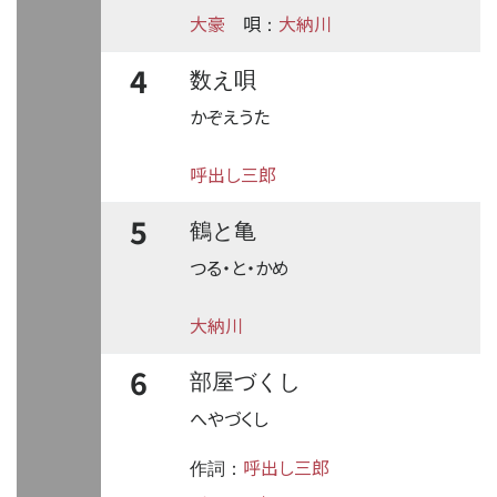
大豪
唄
大納川
：
4
数え唄
かぞえうた
呼出し三郎
5
鶴と亀
つる・と・かめ
大納川
6
部屋づくし
へやづくし
呼出し三郎
作詞：