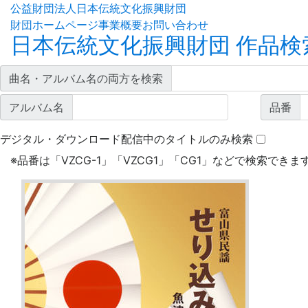
公益財団法人日本伝統文化振興財団
財団ホームページ
事業概要
お問い合わせ
日本伝統文化振興財団 作品検
曲名・アルバム名の両方を検索
アルバム名
品番
デジタル・ダウンロード配信中のタイトルのみ検索
※
品番は「VZCG-1」「VZCG1」「CG1」などで検索できま