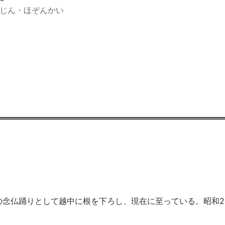
じん・ほぞんかい
の念仏踊りとして越中に根を下ろし、現在に至っている。昭和