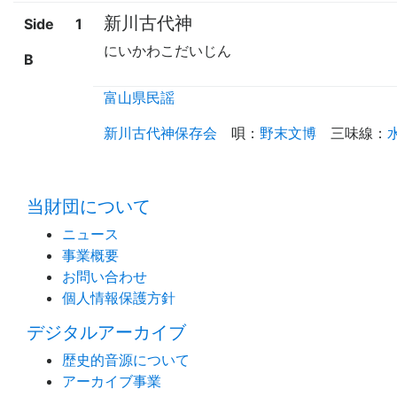
新川古代神
Side
1
にいかわこだいじん
B
富山県民謡
新川古代神保存会
唄
：
野末文博
三味線
：
当財団について
ニュース
事業概要
お問い合わせ
個人情報保護方針
デジタルアーカイブ
歴史的音源について
アーカイブ事業