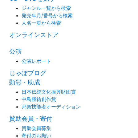
ジャンル一覧から検索
発売年月/番号から検索
人名一覧から検索
オンラインストア
公演
公演レポート
じゃぽブログ
顕彰・助成
日本伝統文化振興財団賞
中島勝祐創作賞
邦楽技能者オーディション
賛助会員・寄付
賛助会員募集
寄付のお願い