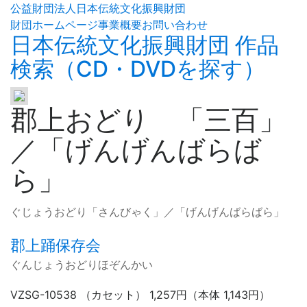
公益財団法人日本伝統文化振興財団
財団ホームページ
事業概要
お問い合わせ
日本伝統文化振興財団 作品
検索（CD・DVDを探す）
郡上おどり 「三百」
／「げんげんばらば
ら」
ぐじょうおどり「さんびゃく」／「げんげんばらばら」
郡上踊保存会
ぐんじょうおどりほぞんかい
VZSG-10538 （カセット） 1,257円（本体 1,143円）