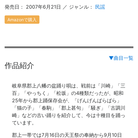
発売日： 2007年6月21日 ／ ジャンル：
民謡
Amazonで購入
▼曲目一覧
作品紹介
岐阜県郡上八幡の盆踊り唄は、戦前は「川崎」「三
百」「やっちく」「松坂」の4種類だったが、昭和
25年から郡上踊保存会が、「げんげんばらばら」
「猫の子」「春駒」「郡上甚句」「騒ぎ」「古調川
崎」などの古い踊りを紹介して、今は十種目を踊っ
ています。
郡上一帯では7月16日の天王祭の奉納から9月10日