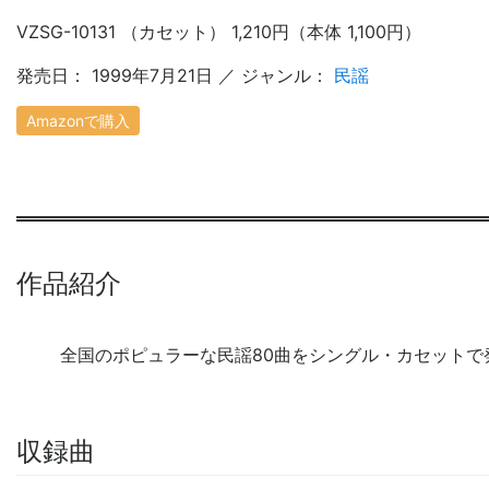
VZSG-10131 （カセット） 1,210円（本体 1,100円）
発売日： 1999年7月21日 ／ ジャンル：
民謡
Amazonで購入
作品紹介
全国のポピュラーな民謡80曲をシングル・カセットで発
収録曲