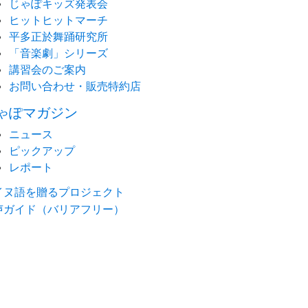
じゃぽキッズ発表会
ヒットヒットマーチ
平多正於舞踊研究所
「音楽劇」シリーズ
講習会のご案内
お問い合わせ・販売特約店
ゃぽマガジン
ニュース
ピックアップ
レポート
イヌ語を贈るプロジェクト
声ガイド（バリアフリー）