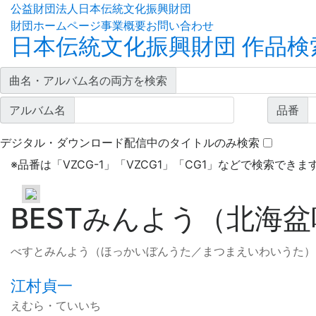
公益財団法人日本伝統文化振興財団
財団ホームページ
事業概要
お問い合わせ
日本伝統文化振興財団 作品検
曲名・アルバム名の両方を検索
アルバム名
品番
デジタル・ダウンロード配信中のタイトルのみ検索
※
品番は「VZCG-1」「VZCG1」「CG1」などで検索できま
BESTみんよう（北海
べすとみんよう（ほっかいぼんうた／まつまえいわいうた）
江村貞一
えむら・ていいち