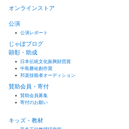
オンラインストア
公演
公演レポート
じゃぽブログ
顕彰・助成
日本伝統文化振興財団賞
中島勝祐創作賞
邦楽技能者オーディション
賛助会員・寄付
賛助会員募集
寄付のお願い
キッズ・教材