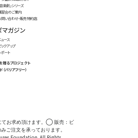
「音楽劇」シリーズ
講習会のご案内
お問い合わせ・販売特約店
ぽマガジン
ニュース
ピックアップ
レポート
を贈るプロジェクト
ド（バリアフリー）
にてお求め頂けます。◯ 販売：ビ
のみご注文を承っております。
Foundation. All Rights