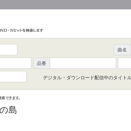
曲名
品番
デジタル・ダウンロード配信中のタイト
で検索できます。
の島