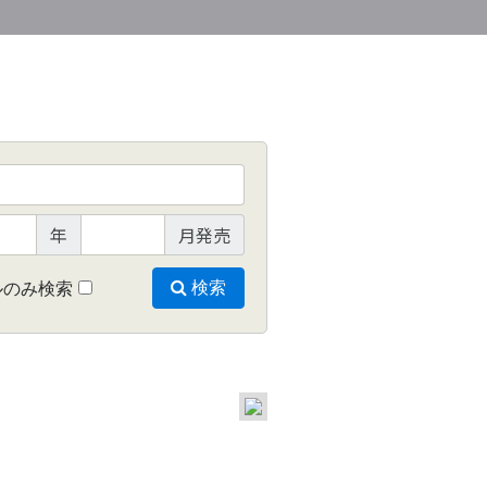
年
月発売
ルのみ検索
検索