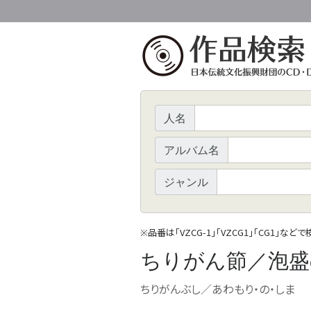
人名
アルバム名
ジャンル
品番は「VZCG-1」「VZCG1」「CG1」など
※
ちりがん節／泡盛
ちりがんぶし／あわもり・の・しま