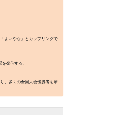
謡「よいやな」とカップリングで
謡を発信する。
たり、多くの全国大会優勝者を輩