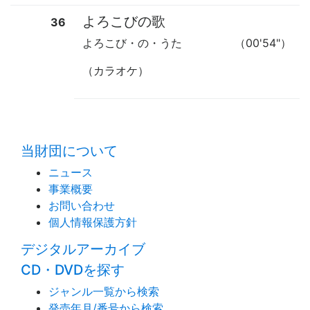
よろこびの歌
36
よろこび・の・うた
（00'54"）
（カラオケ）
time:0.4 s
・
当財団について
ニュース
事業概要
お問い合わせ
個人情報保護方針
デジタルアーカイブ
CD・DVDを探す
ジャンル一覧から検索
発売年月/番号から検索