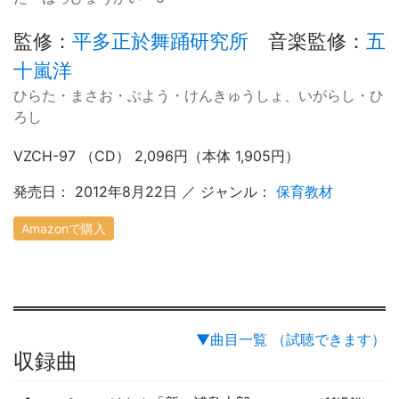
監修
：
平多正於舞踊研究所
音楽監修
：
五
十嵐洋
ひらた・まさお・ぶよう・けんきゅうしょ、いがらし・ひ
ろし
VZCH-97 （CD） 2,096円（本体 1,905円）
発売日： 2012年8月22日 ／ ジャンル：
保育教材
Amazonで購入
▼曲目一覧 （試聴できます）
収録曲