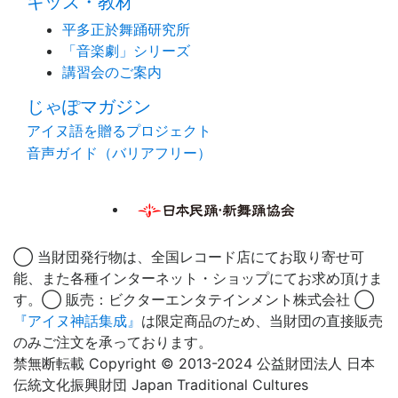
キッズ・教材
平多正於舞踊研究所
「音楽劇」シリーズ
講習会のご案内
じゃぽマガジン
アイヌ語を贈るプロジェクト
音声ガイド（バリアフリー）
◯ 当財団発行物は、全国レコード店にてお取り寄せ可
能、また各種インターネット・ショップにてお求め頂けま
す。◯ 販売：ビクターエンタテインメント株式会社 ◯
『アイヌ神話集成』
は限定商品のため、当財団の直接販売
のみご注文を承っております。
禁無断転載 Copyright © 2013-2024 公益財団法人 日本
伝統文化振興財団 Japan Traditional Cultures