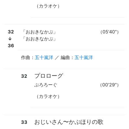
（カラオケ）
32
「おおきなかぶ」
（05'40"）
↓
「おおきなかぶ」
36
作曲：
五十嵐洋
／ 編曲：
五十嵐洋
プロローグ
32
ぷろろーぐ
（00'29"）
（カラオケ）
おじいさん
〜
かぶほりの歌
33