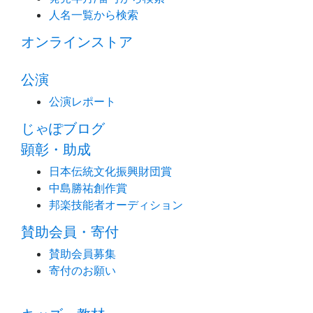
人名一覧から検索
オンラインストア
公演
公演レポート
じゃぽブログ
顕彰・助成
日本伝統文化振興財団賞
中島勝祐創作賞
邦楽技能者オーディション
賛助会員・寄付
賛助会員募集
寄付のお願い