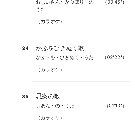
おじいさん
〜
かぶほり・の・
（00'45"）
うた
（カラオケ）
かぶをひきぬく歌
34
かぶ・を・ひきぬく・うた
（02'22"）
（カラオケ）
思案の歌
35
しあん・の・うた
（01'10"）
（カラオケ）