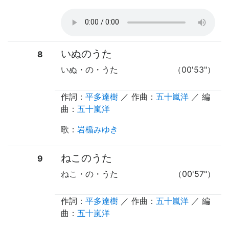
いぬのうた
8
いぬ・の・うた
（00'53"）
作詞：
平多達樹
／ 作曲：
五十嵐洋
／ 編
曲：
五十嵐洋
歌
：
岩楯みゆき
ねこのうた
9
ねこ・の・うた
（00'57"）
作詞：
平多達樹
／ 作曲：
五十嵐洋
／ 編
曲：
五十嵐洋