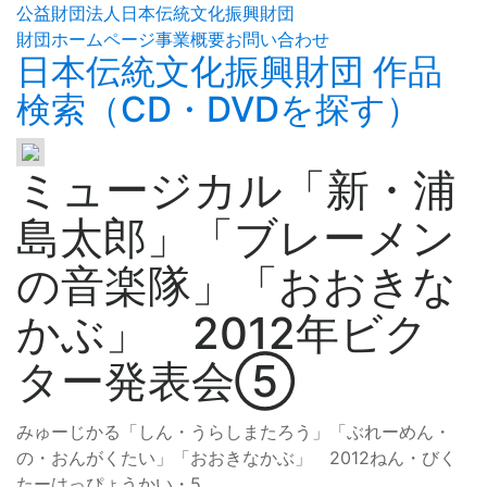
公益財団法人日本伝統文化振興財団
財団ホームページ
事業概要
お問い合わせ
日本伝統文化振興財団 作品
検索（CD・DVDを探す）
ミュージカル「新・浦
島太郎」「ブレーメン
の音楽隊」「おおきな
かぶ」 2012年ビク
ター発表会⑤
みゅーじかる「しん・うらしまたろう」「ぶれーめん・
の・おんがくたい」「おおきなかぶ」 2012ねん・びく
たーはっぴょうかい・5