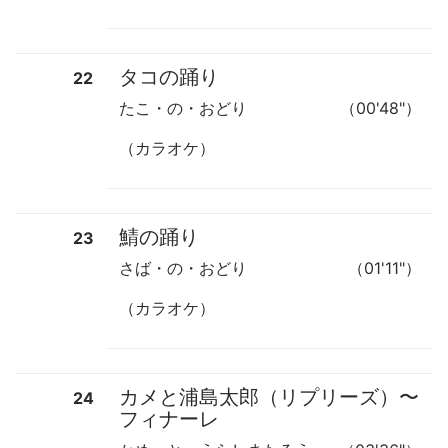
タコの踊り
22
たこ・の・おどり
（00'48"）
（カラオケ）
鯖の踊り
23
さば・の・おどり
（01'11"）
（カラオケ）
カメと浦島太郎（リプリーズ）
〜
24
フィナーレ