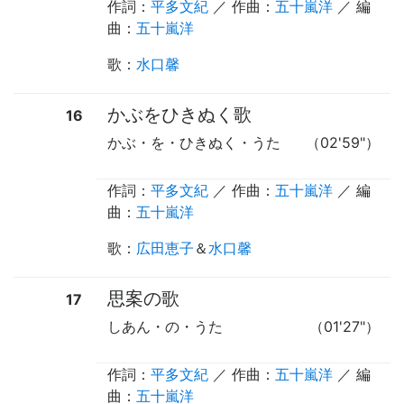
作詞：
平多文紀
／ 作曲：
五十嵐洋
／ 編
曲：
五十嵐洋
歌
：
水口馨
かぶをひきぬく歌
16
かぶ・を・ひきぬく・うた
（02'59"）
作詞：
平多文紀
／ 作曲：
五十嵐洋
／ 編
曲：
五十嵐洋
歌
：
広田恵子
＆
水口馨
思案の歌
17
しあん・の・うた
（01'27"）
作詞：
平多文紀
／ 作曲：
五十嵐洋
／ 編
曲：
五十嵐洋