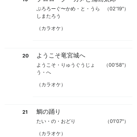
ぷろろーぐ
〜
かめ・と・うら
（02'19"）
しまたろう
（カラオケ）
ようこそ竜宮城へ
20
ようこそ・りゅうぐうじょ
（00'58"）
う・へ
（カラオケ）
鯛の踊り
21
たい・の・おどり
（01'07"）
（カラオケ）