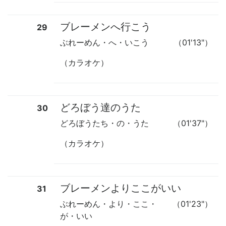
ブレーメンへ行こう
29
ぶれーめん・へ・いこう
（01'13"）
（カラオケ）
どろぼう達のうた
30
どろぼうたち・の・うた
（01'37"）
（カラオケ）
ブレーメンよりここがいい
31
ぶれーめん・より・ここ・
（01'23"）
が・いい