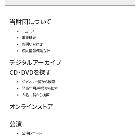
time:0.46 s
・
当財団について
ニュース
事業概要
お問い合わせ
個人情報保護方針
デジタルアーカイブ
CD・DVDを探す
ジャンル一覧から検索
発売年月/番号から検索
人名一覧から検索
オンラインストア
公演
公演レポート