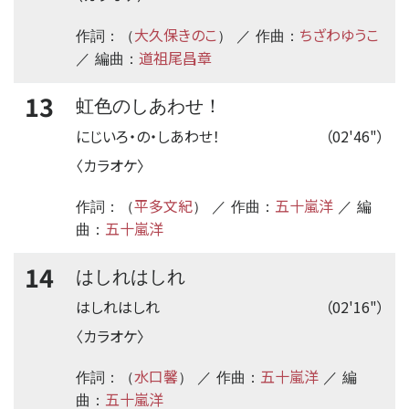
大久保きのこ
ちざわゆうこ
作詞：（
） ／ 作曲：
道祖尾昌章
／ 編曲：
13
虹色のしあわせ！
にじいろ・の・しあわせ！
（02'46"）
〈カラオケ〉
平多文紀
五十嵐洋
作詞：（
） ／ 作曲：
／ 編
五十嵐洋
曲：
14
はしれはしれ
はしれはしれ
（02'16"）
〈カラオケ〉
水口馨
五十嵐洋
作詞：（
） ／ 作曲：
／ 編
五十嵐洋
曲：