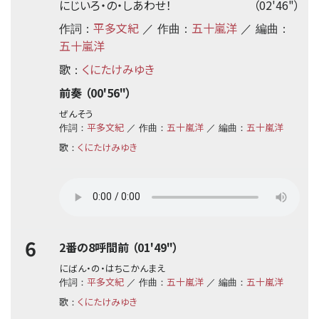
にじいろ・の・しあわせ！
（02'46"）
平多文紀
五十嵐洋
作詞：
／ 作曲：
／ 編曲：
五十嵐洋
歌
くにたけみゆき
：
前奏 （00'56"）
ぜんそう
平多文紀
五十嵐洋
五十嵐洋
作詞：
／ 作曲：
／ 編曲：
歌
くにたけみゆき
：
6
2番の8呼間前 （01'49"）
にばん・の・はちこかんまえ
平多文紀
五十嵐洋
五十嵐洋
作詞：
／ 作曲：
／ 編曲：
歌
くにたけみゆき
：