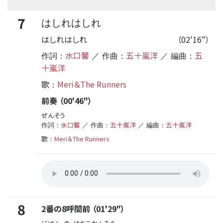
7
はしれはしれ
はしれはしれ
（02'16"）
水口馨
五十嵐洋
五
作詞：
／ 作曲：
／ 編曲：
十嵐洋
歌
Meri＆The Runners
：
前奏 （00'46"）
ぜんそう
水口馨
五十嵐洋
五十嵐洋
作詞：
／ 作曲：
／ 編曲：
歌
Meri＆The Runners
：
8
2番の8呼間前 （01'29"）