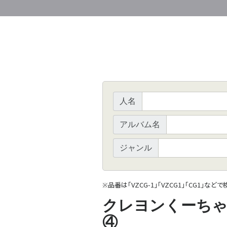
人名
アルバム名
ジャンル
品番は「VZCG-1」「VZCG1」「CG1」など
※
クレヨンくーちゃ
④