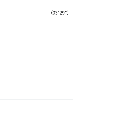
（03'29"）