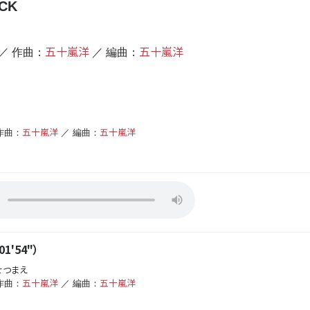
CK
五十嵐洋
五十嵐洋
／ 作曲：
／ 編曲：
五十嵐洋
五十嵐洋
作曲：
／ 編曲：
1'54"）
せつまえ
五十嵐洋
五十嵐洋
作曲：
／ 編曲：