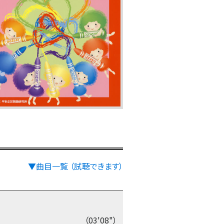
▼曲目一覧 （試聴できます）
（03'08"）