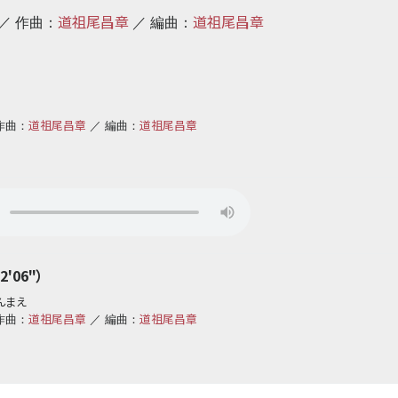
道祖尾昌章
道祖尾昌章
／ 作曲：
／ 編曲：
道祖尾昌章
道祖尾昌章
作曲：
／ 編曲：
'06"）
んまえ
道祖尾昌章
道祖尾昌章
作曲：
／ 編曲：