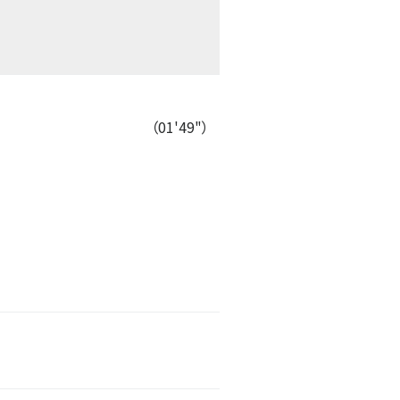
（01'49"）