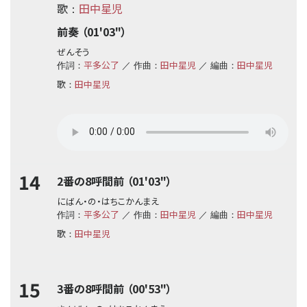
歌
田中星児
：
前奏 （01'03"）
ぜんそう
平多公了
田中星児
田中星児
作詞：
／ 作曲：
／ 編曲：
歌
田中星児
：
14
2番の8呼間前 （01'03"）
にばん・の・はちこかんまえ
平多公了
田中星児
田中星児
作詞：
／ 作曲：
／ 編曲：
歌
田中星児
：
15
3番の8呼間前 （00'53"）