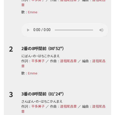
章
歌
Emme
：
2
2番の8呼間前 （00'52"）
にばん・の・はちこかんまえ
平多房子
道祖尾昌章
道祖尾昌
作詞：
／ 作曲：
／ 編曲：
章
歌
Emme
：
3
3番の8呼間前 （01'24"）
さんばん・の・はちこかんまえ
平多房子
道祖尾昌章
道祖尾昌
作詞：
／ 作曲：
／ 編曲：
章