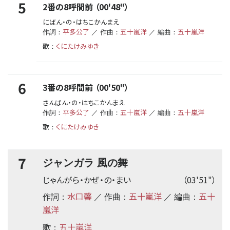
5
2番の8呼間前 （00'48"）
にばん・の・はちこかんまえ
平多公了
五十嵐洋
五十嵐洋
作詞：
／ 作曲：
／ 編曲：
歌
くにたけみゆき
：
6
3番の8呼間前 （00'50"）
さんばん・の・はちこかんまえ
平多公了
五十嵐洋
五十嵐洋
作詞：
／ 作曲：
／ 編曲：
歌
くにたけみゆき
：
7
ジャンガラ 風の舞
じゃんがら・かぜ・の・まい
（03'51"）
水口馨
五十嵐洋
五十
作詞：
／ 作曲：
／ 編曲：
嵐洋
歌
五十嵐洋
：