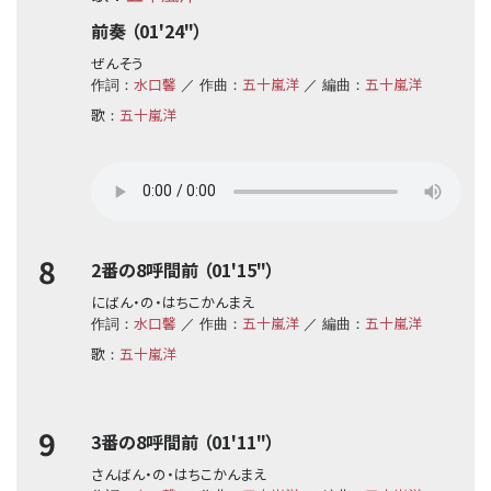
前奏 （01'24"）
ぜんそう
水口馨
五十嵐洋
五十嵐洋
作詞：
／ 作曲：
／ 編曲：
歌
五十嵐洋
：
8
2番の8呼間前 （01'15"）
にばん・の・はちこかんまえ
水口馨
五十嵐洋
五十嵐洋
作詞：
／ 作曲：
／ 編曲：
歌
五十嵐洋
：
9
3番の8呼間前 （01'11"）
さんばん・の・はちこかんまえ