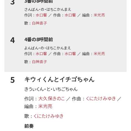
3
3番の8呼間前
さんばん・の・はちこかんまえ
水口馨
水口馨
米光亮
作詞：
／ 作曲：
／ 編曲：
歌
白神直子
：
4
4番の8呼間前
よんばん・の・はちこかんまえ
水口馨
水口馨
米光亮
作詞：
／ 作曲：
／ 編曲：
歌
白神直子
：
5
キウィくんとイチゴちゃん
きうぃくん・と・いちごちゃん
大久保きのこ
くにたけみゆき
作詞：
／ 作曲：
／
米光亮
編曲：
歌
くにたけみゆき
：
前奏