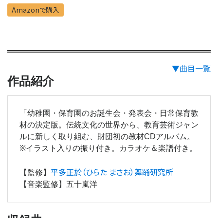
Amazonで購入
▼曲目一覧
作品紹介
「幼稚園・保育園のお誕生会・発表会・日常保育教
材の決定版。伝統文化の世界から、教育芸術ジャン
ルに新しく取り組む、財団初の教材CDアルバム。
※
イラスト入りの振り付き。カラオケ＆楽譜付き。
平多正於（ひらた まさお）舞踊研究所
【監修】
【音楽監修】五十嵐洋