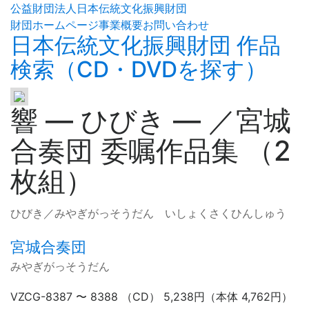
公益財団法人日本伝統文化振興財団
財団ホームページ
事業概要
お問い合わせ
日本伝統文化振興財団 作品
検索（CD・DVDを探す）
響
—
ひびき
—
／宮城
合奏団 委嘱作品集 （2
枚組）
ひびき／みやぎがっそうだん いしょくさくひんしゅう
宮城合奏団
みやぎがっそうだん
VZCG-8387 〜 8388 （CD） 5,238円（本体 4,762円）