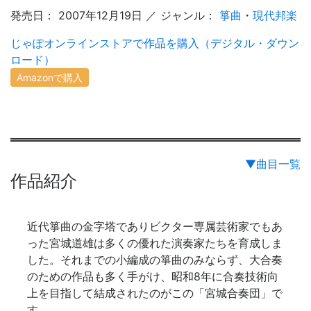
発売日： 2007年12月19日 ／ ジャンル：
箏曲
・
現代邦楽
じゃぽオンラインストアで作品を購入（デジタル・ダウン
ロード）
Amazonで購入
▼曲目一覧
作品紹介
近代箏曲の金字塔でありビクター専属芸術家でもあ
った宮城道雄は多くの優れた演奏家たちを育成しま
した。それまでの小編成の箏曲のみならず、大合奏
のための作品も多く手がけ、昭和8年に合奏技術向
上を目指して結成されたのがこの「宮城合奏団」で
す。