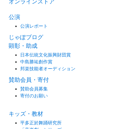
オンラインストア
公演
公演レポート
じゃぽブログ
顕彰・助成
日本伝統文化振興財団賞
中島勝祐創作賞
邦楽技能者オーディション
賛助会員・寄付
賛助会員募集
寄付のお願い
キッズ・教材
平多正於舞踊研究所